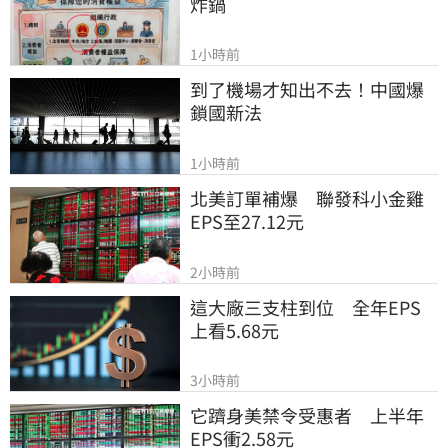
炸鍋
1小時前
到了機場才知出不去！中國爆
鎖國新法
1小時前
北美訂單補爆　聯發科小金雞
EPS至27.12元
2小時前
這大廠三支柱到位　全年EPS
上看5.68元
3小時前
它躋身美禁令受惠者　上半年
EPS衝2.58元