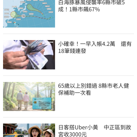
白海豚暴風侵襲率6縣市破5
成！1縣市飆67%
小確幸！一早入帳4.2萬　還有
18筆錢連發
65歲以上別錯過 8縣市老人健
保補助一次看
日客搭Uber小黃　中正區到故
宮收3000元