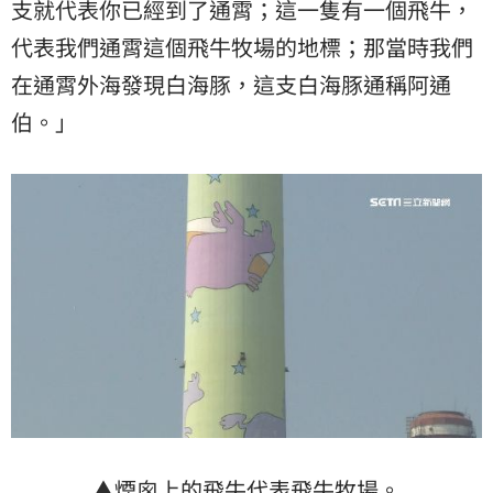
支就代表你已經到了通霄；這一隻有一個飛牛，
代表我們通霄這個飛牛牧場的地標；那當時我們
在通霄外海發現白海豚，這支白海豚通稱阿通
伯。」
▲煙囪上的飛牛代表飛牛牧場。