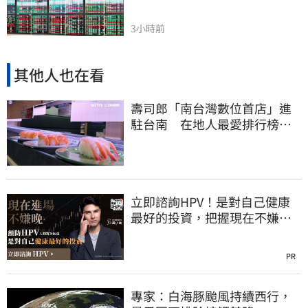
3小時前
其他人也在看
壽司郎「南台灣數位首店」進
駐台南 在地人最愛排行榜曝
光：6款都是它
立即諮詢HPV！是對自己健康
最好的投資，把握現在不嫌
晚！
PR
專家：白海豚颱風持續西行，