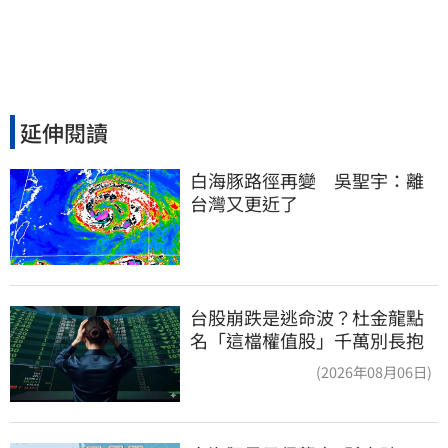
延伸閱讀
白海豚路徑再變　吳聖宇：離
台灣又更近了
台股崩跌是逃命波？杜金龍點
名「這檔權值股」千萬別長抱
(2026年08月06日)