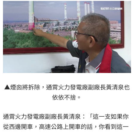
▲煙囪將拆除，通霄火力發電廠副廠長黃清泉也
依依不捨。
通霄火力發電廠副廠長黃清泉：「這一支如果你
從西邊開車，高速公路上開車的話，你看到這一