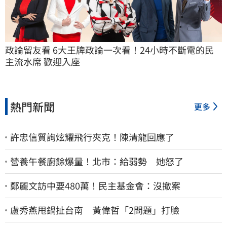
政論留友看 6大王牌政論一次看！24小時不斷電的民
主流水席 歡迎入座
熱門新聞
更多
許忠信質詢炫耀飛行夾克！陳清龍回應了
營養午餐廚餘爆量！北市：給弱勢 她怒了
鄭麗文訪中要480萬！民主基金會：沒撤案
盧秀燕甩鍋扯台南 黃偉哲「2問題」打臉