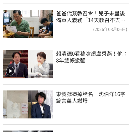
爸爸代簽教召令！兒子未盡後
備軍人義務「14天教召不去」
換3個月刑期
(2026年08月06日)
賴清德0看稿嗆爆盧秀燕！他：
8年總帳掀翻
東發號塗掉簽名　沈伯洋16字
箴言萬人讚爆