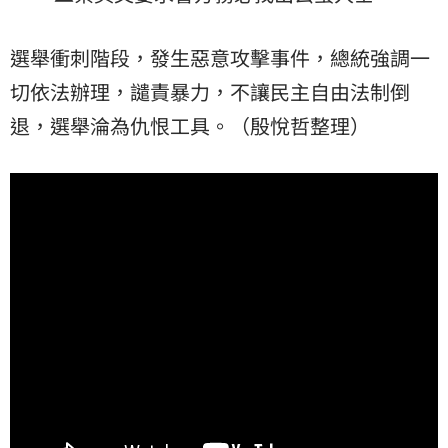
選舉衝刺階段，發生惡意攻擊事件，總統強調一
切依法辦理，譴責暴力，不讓民主自由法制倒
退，選舉淪為仇恨工具。（殷悅哲整理）