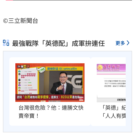
©三立新聞台
最強戰隊「英德配」成軍拚連任
更多
台灣很危險？他：連勝文快
「英德」紀念
賣帝寶！
「人人有獎」