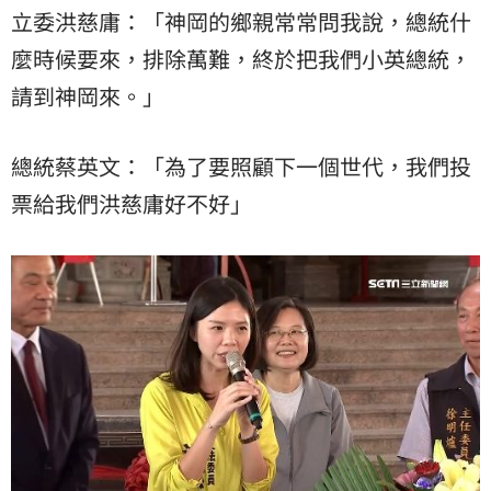
立委洪慈庸：「神岡的鄉親常常問我說，總統什
麼時候要來，排除萬難，終於把我們小英總統，
請到神岡來。」
總統蔡英文：「為了要照顧下一個世代，我們投
票給我們洪慈庸好不好」