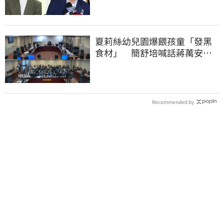
夏莉絲幼兒園爆餵孩童「發黑
食材」 簡舒培喊話蔣萬安：
主動查明真相
Recommended by