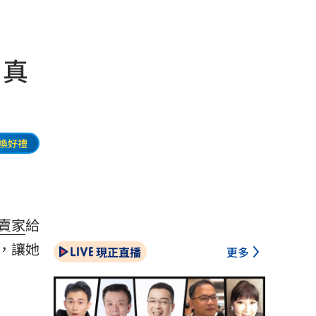
：真
換好禮
賣家
給
，讓她
現正直播
更多