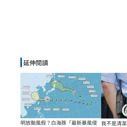
延伸閱讀
明放颱風假？白海豚「最新暴風侵
我不是清潔