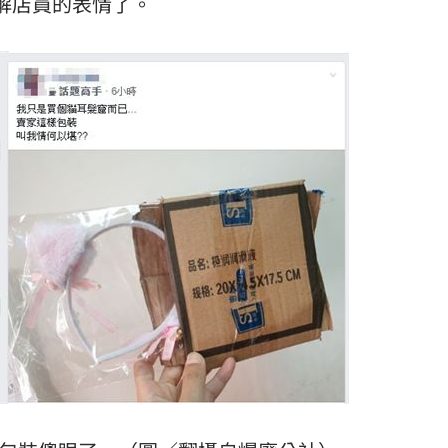
解店員的表情了。
15