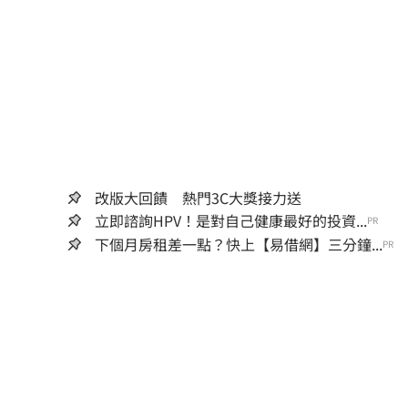
改版大回饋 熱門3C大獎接力送
立即諮詢HPV！是對自己健康最好的投資...
PR
下個月房租差一點？快上【易借網】三分鐘...
PR