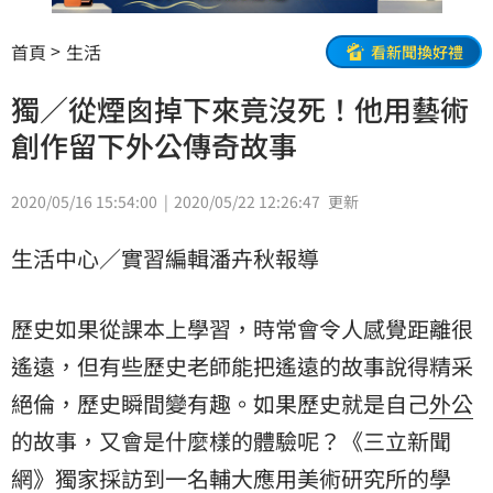
首頁
生活
看新聞換好禮
獨／從煙囪掉下來竟沒死！他用藝術
創作留下外公傳奇故事
2020/05/16 15:54:00
2020/05/22 12:26:47
更新
生活中心／實習編輯潘卉秋報導
歷史如果從課本上學習，時常會令人感覺距離很
遙遠，但有些歷史老師能把遙遠的故事說得精采
絕倫，歷史瞬間變有趣。如果歷史就是自己
外公
的故事，又會是什麼樣的體驗呢？《三立新聞
網》獨家採訪到一名
輔大應用美術研究所
的學