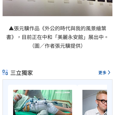
▲張元驥作品《外公的時代與我的風景繪葉
書》，目前正在中和「美麗永安館」展出中。
（圖／作者張元驥提供）
三立獨家
更多