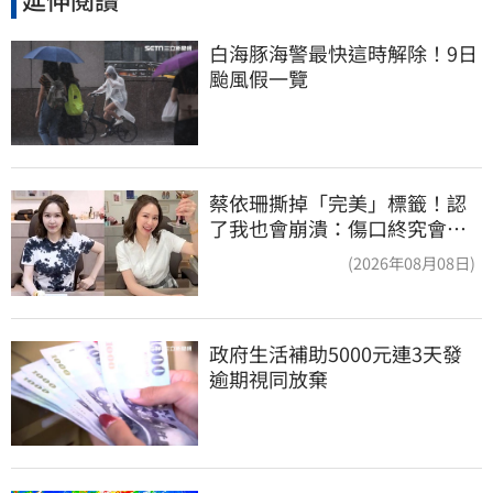
白海豚海警最快這時解除！9日
颱風假一覽
蔡依珊撕掉「完美」標籤！認
了我也會崩潰：傷口終究會癒
合
(2026年08月08日)
政府生活補助5000元連3天發 
逾期視同放棄