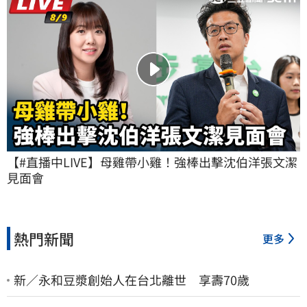
【#直播中LIVE】母雞帶小雞！強棒出擊沈伯洋張文潔
見面會
熱門新聞
更多
新／永和豆漿創始人在台北離世 享壽70歲