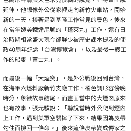
延伸，他想像外公從家裡走向新竹火車站，開始
新的一天，接著是到基隆工作常見的景色，後來
在當年媲美鐵達尼號的「蓬萊丸」工作，還有日
治時期相當盛大現今卻鮮少被歷史課本提及的使
政40周年紀念「台灣博覽會」，以及最後一艘工
作的船隻「富士丸」。
而最後一幅「大煙突」，是外公戰後回到台灣，
在海軍六燃料廠新竹支廠工作，橘色調形容傍晚
時分，象徵故事結尾。而畫面當中的大煙囪原來
也有故事，張元驥說：「聽說當時外公爬到煙囪
上工作，遇到美軍空襲摔了下來，結果因為皮帶
勾住而撿回一條命。」後來這條皮帶變成傳家之