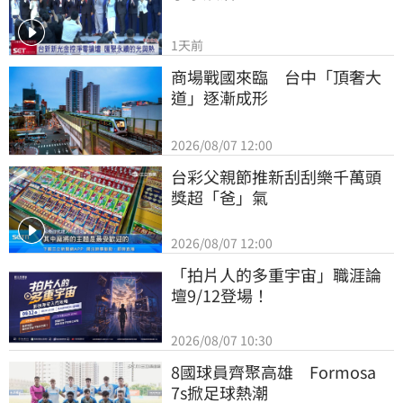
1天前
商場戰國來臨　台中「頂奢大
道」逐漸成形
2026/08/07 12:00
台彩父親節推新刮刮樂千萬頭
獎超「爸」氣
2026/08/07 12:00
「拍片人的多重宇宙」職涯論
壇9/12登場！
2026/08/07 10:30
8國球員齊聚高雄　Formosa 
7s掀足球熱潮