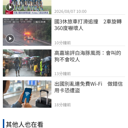
2026/08/07 10:00
國3休旅車打滑追撞　2車旋轉
360度嚇壞人
10分鐘前
高嘉瑜評白海豚風雨：會叫的
狗不會咬人
13分鐘前
出國別亂連免費Wi-Fi　做錯信
用卡恐遭盜
18分鐘前
其他人也在看