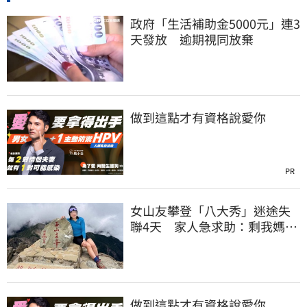
政府「生活補助金5000元」連3
天發放 逾期視同放棄
做到這點才有資格說愛你
PR
女山友攀登「八大秀」迷途失
聯4天 家人急求助：剩我媽還
沒找到
做到這點才有資格說愛你