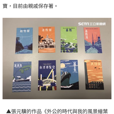
寶，目前由親戚保存著。
▲張元驥的作品《外公的時代與我的風景繪葉