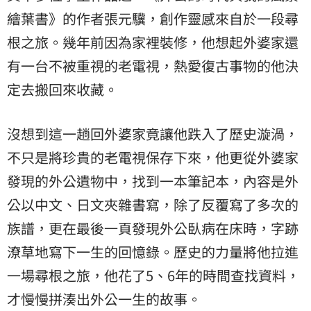
繪葉書
》的作者張元驥，創作靈感來自於一段尋
根之旅。幾年前因為家裡裝修，他想起外婆家還
有一台不被重視的老電視，熱愛復古事物的他決
定去搬回來收藏。
沒想到這一趟回外婆家竟讓他跌入了歷史漩渦，
不只是將珍貴的老電視保存下來，他更從外婆家
發現的外公遺物中，找到一本筆記本，內容是外
公以中文、日文夾雜書寫，除了反覆寫了多次的
族譜，更在最後一頁發現外公臥病在床時，字跡
潦草地寫下一生的回憶錄。歷史的力量將他拉進
一場尋根之旅，他花了5、6年的時間查找資料，
才慢慢拼湊出外公一生的故事。