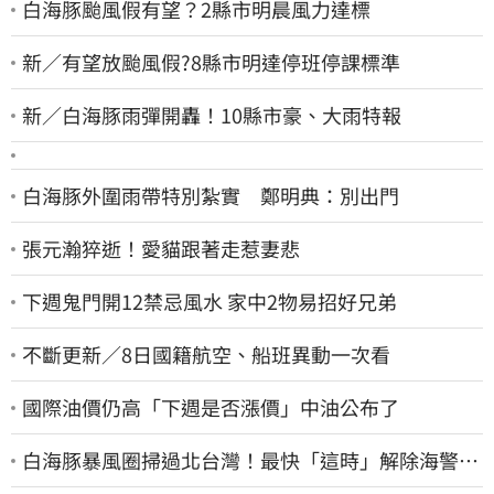
白海豚颱風假有望？2縣市明晨風力達標
新／有望放颱風假?8縣市明達停班停課標準
新／白海豚雨彈開轟！10縣市豪、大雨特報
白海豚外圍雨帶特別紮實 鄭明典：別出門
張元瀚猝逝！愛貓跟著走惹妻悲
下週鬼門開12禁忌風水 家中2物易招好兄弟
不斷更新／8日國籍航空、船班異動一次看
國際油價仍高「下週是否漲價」中油公布了
白海豚暴風圈掃過北台灣！最快「這時」解除海警
9日停班停課一覽