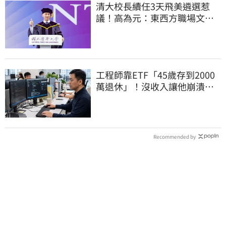
清大校長續任3天飛美遴選惹
議！高為元：東西方職場文化
差異的理解不足
工程師靠ETF「45歲存到2000
萬退休」！沒收入讓他崩潰…
半年重回職場
Recommended by