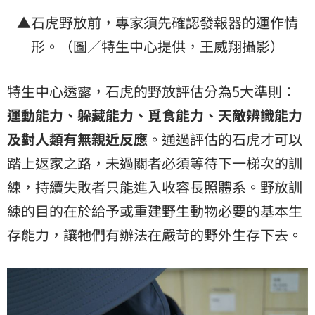
▲石虎野放前，專家須先確認發報器的運作情
形。（圖／特生中心提供，王威翔攝影）
特生中心透露，石虎的野放評估分為5大準則：
運動能力、躲藏能力、覓食能力、天敵辨識能力
及對人類有無親近反應
。通過評估的石虎才可以
踏上返家之路，未過關者必須等待下一梯次的訓
練，持續失敗者只能進入收容長照體系。野放訓
練的目的在於給予或重建野生動物必要的基本生
存能力，讓牠們有辦法在嚴苛的野外生存下去。