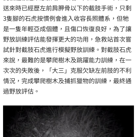
送來時已經歷左前肩胛骨以下的截肢手術，只剩
3隻腳的石虎按慣例會進入收容長照體系，但牠
是一隻年輕亞成個體，且傷口恢復良好，為了讓
野放訓練評估能發揮更大的功用，急救站首次嘗
試針對截肢石虎進行模擬野放訓練。對截肢石虎
來說，最難的是攀爬樹木及跳躍能力訓練，在一
次次的失敗後，「大三」克服欠缺左前肢的不利
情況，完成攀爬樹木及捕抓獵物的訓練，最終通
過野放評估。