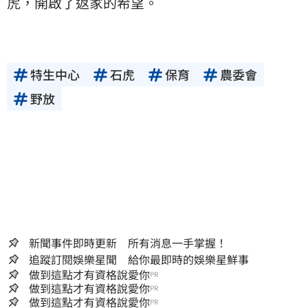
虎，開啟了返家的希望。
特生中心
石虎
保育
農委會
野放
新聞事件即時更新 所有消息一手掌握！
追蹤訂閱娛樂星聞 給你最即時的娛樂星鮮事
做到這點才有資格說愛你
PR
做到這點才有資格說愛你
PR
做到這點才有資格說愛你
PR