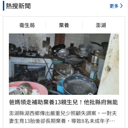
熱搜新聞
更多
衛生局
棄養
澎湖
爸媽領走補助棄養13親生兒！他批縣府無能
澎湖縣湖西鄉傳出嚴重兒少照顧失調案，一對夫
妻生育13胎後卻長期棄養，導致8名未成年子女