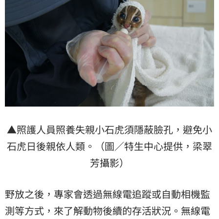
▲照護人員照養失親小石虎須隱蔽臉孔，
避免小
石虎日後親依人類。（圖／特生中心提供，梁翠
芳攝影）
野放之後，專家會透過無線電追蹤或自動相機監
測等方式，來了解動物後續的存活狀況。無線電