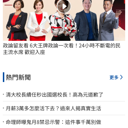
政論留友看 6大王牌政論一次看！24小時不斷電的民
主流水席 歡迎入座
熱門新聞
更多
清大校長續任秒出國選校長！高為元道歉了
月薪3萬多怎麼活下去？過來人揭真實生活
命理師曝鬼月8禁忌示警：這件事千萬別做