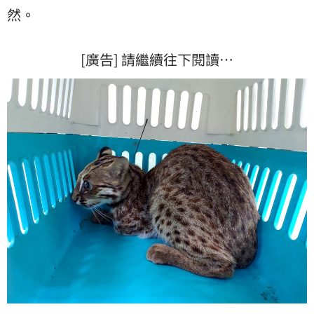
然。
[廣告] 請繼續往下閱讀…