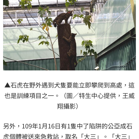
▲石虎在野外遇到犬隻要能立即攀爬到高處，這
也是訓練項目之一。（圖／特生中心提供，王威
翔攝影）
另外，109年1月16日有1隻中了陷阱的公亞成石
虎個體被送來急救站，取名「大三」。「大三」