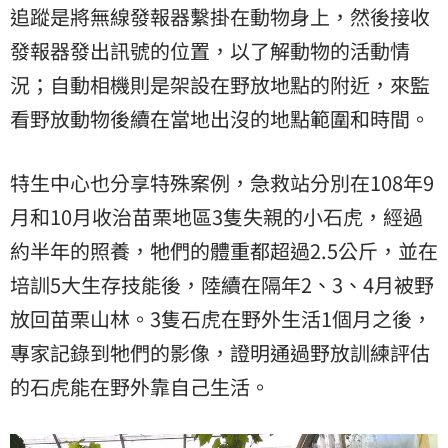
追蹤是將無線發報器繫掛在動物身上，然後接收
發報器發出訊號的位置，以了解動物的活動情
況；自動相機則是架設在野放地點的附近，來監
看野放動物後續在當地出沒的地點範圍和時間。
特生中心也分享特殊案例，急救站分別在108年9
月和10月收治苗栗地區3隻失親的小石虎，經過
約半年的照養，牠們的體重都超過2.5公斤，並在
培訓5大生存技能後，陸續在隔年2、3、4月被野
放回苗栗山林。3隻石虎在野外生活1個月之後，
專家記錄到牠們的影像，證明通過野放訓練評估
的石虎能在野外靠自己生活。