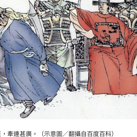
臣，牽連甚廣。（示意圖／翻攝自百度百科）