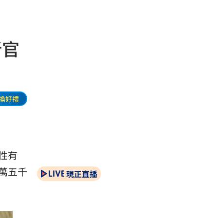
斬官
換好禮
性有
萬五千
現正直播