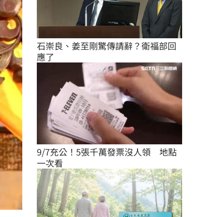
石崇良、姜至剛驚傳請辭？衛福部回
應了
9/7充公！5張千萬發票沒人領　地點
一次看