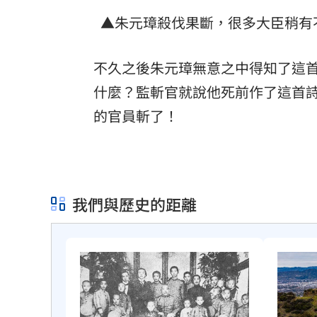
▲朱元璋殺伐果斷，很多大臣稍有
不久之後朱元璋無意之中得知了這
什麼？監斬官就說他死前作了這首
的官員斬了！
我們與歷史的距離