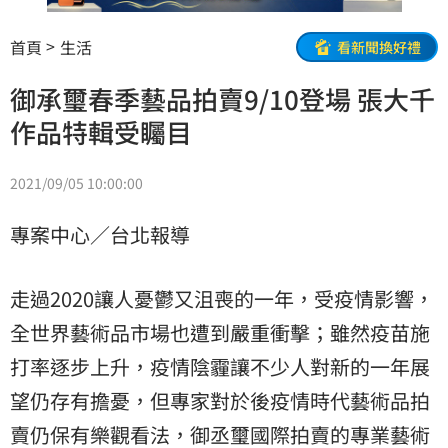
首頁
生活
看新聞換好禮
御承璽春季藝品拍賣9/10登場 張大千
作品特輯受矚目
2021/09/05 10:00:00
專案中心／台北報導
走過2020讓人憂鬱又沮喪的一年，受疫情影響，
全世界藝術品市場也遭到嚴重衝擊；雖然疫苗施
打率逐步上升，疫情陰霾讓不少人對新的一年展
望仍存有擔憂，但專家對於後疫情時代藝術品拍
賣仍保有樂觀看法，御丞璽國際拍賣的專業藝術