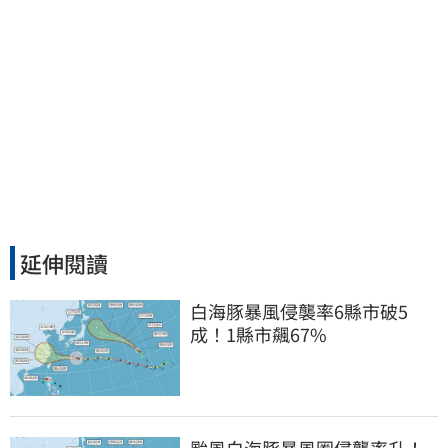
延伸閱讀
白海豚暴風侵襲率6縣市破5
成！1縣市飆67%
颱風白海豚暴風圈侵襲率升！