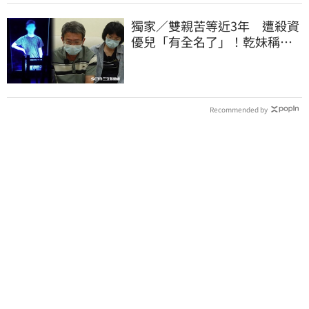
獨家／雙親苦等近3年 遭殺資
優兒「有全名了」！乾妹稱賠
償恐毀她未來
Recommended by