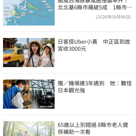
北北基6縣市飆破5成 1縣市
「最高達67%」
(2026年08月06日)
日客搭Uber小黃　中正區到故
宮收3000元
獨／機場連3年遇到　她：難怪
日本觀光強
65歲以上別錯過 8縣市老人健
保補助一次看