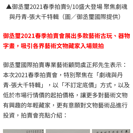
▲御丞璽2021春季拍賣9/10盛大登場 聚焦劇魂
與丹青-張大千特輯（圖／御丞璽國際提供）
御丞璽2021春季拍賣會展出多款藝術古玩、器物
字畫，吸引各界藝術文物藏家入場競拍
御丞璽國際拍賣專業藝術顧問虞正邦先生表示：
本次2021春季拍賣會，特別聚焦在「劇魂與丹
青-張大千特輯」，以「不訂定底價」方式，以及
低於市場行情價的起拍價格，讓更多對藝術文物
有興趣的年輕藏家，更有意願對文物藝術品進行
投資，拍賣會亮點介紹：