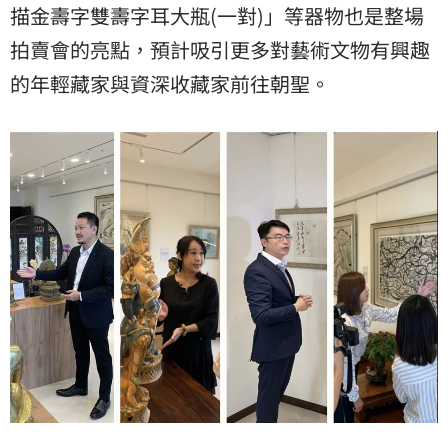
描金壽字雙壽字耳大瓶(一對)」等器物也是整場
拍賣會的亮點，預計吸引更多對藝術文物有興趣
的年輕藏家與資深收藏家前往朝聖。