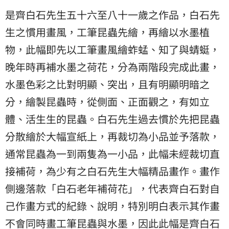
是齊白石先生五十六至八十一歲之作品，白石先
生之慣用畫風，工筆昆蟲先繪，再繪以水墨植
物，此幅即先以工筆畫風繪蚱蜢、知了與蜻蜓，
晚年時再補水墨之荷花，分為兩階段完成此畫，
水墨色彩之比對明顯、突出，且有明顯明暗之
分，繪製昆蟲時，從側面、正面觀之，有如立
體、活生生的昆蟲。白石先生過去慣於先把昆蟲
分散繪於大幅宣紙上，再裁切為小品並予落款，
通常昆蟲為一到兩隻為一小品，此幅未經裁切直
接補荷，為少有之白石先生大幅精品畫作。畫作
側邊落款「白石老年補荷花」，代表齊白石對自
己作畫方式的紀錄、說明，特別明白表示其作畫
不會同時畫工筆昆蟲與水墨，因此此幅是齊白石