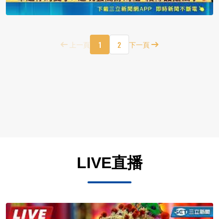
1
2
上一頁
下一頁
LIVE直播