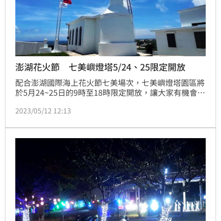
澎湖花火節 七美嶼燈塔5/24、25限定開放
配合澎湖國際海上花火節七美場次，七美嶼燈塔園區將
於5月24~25日的9時至18時限定開放，讓大家有機會可
以進入燈塔園區，近距離觀看七美嶼燈塔！
2023/05/12 12:13