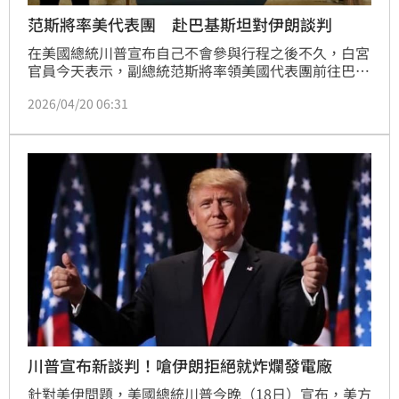
范斯將率美代表團 赴巴基斯坦對伊朗談判
在美國總統川普宣布自己不會參與行程之後不久，白宮
官員今天表示，副總統范斯將率領美國代表團前往巴基
斯坦對伊朗進行會談。
2026/04/20 06:31
川普宣布新談判！嗆伊朗拒絕就炸爛發電廠
針對美伊問題，美國總統川普今晚（18日）宣布，美方