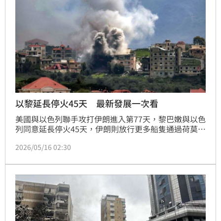
以黎延長停火45天 最新發展一次看
美國與以色列聯手攻打伊朗進入第77天，黎巴嫩與以色
列同意延長停火45天，伊朗則放行更多船隻通過荷莫茲
海峽（Strait of Hormuz）。
2026/05/16 02:30