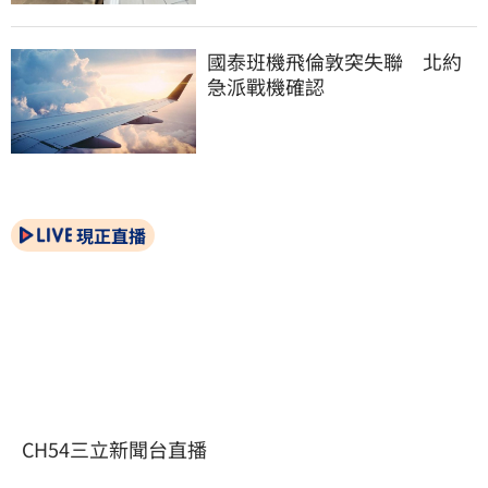
國泰班機飛倫敦突失聯　北約
急派戰機確認
現正直播
CH54三立新聞台直播