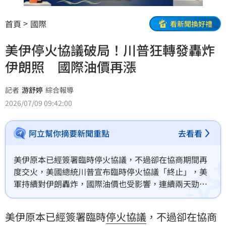
首頁
國際
看新聞換好禮
美伊停火協議破局！川普狂轉發轟炸
伊朗照 國際油價再漲
記者
游舒婷
綜合報導
2026/07/09 09:42:00
阿立幫你摘要新聞重點
去看看
美伊原本已經簽署臨時停火協議，不過卻在協商期間再
度交火，美國總統川普宣布臨時停火協議「終止」，美
軍持續對伊朗轟炸，國際油價也受影響，連續兩天勁
揚。
美伊原本已經簽署臨時
停火協議
，不過卻在協商