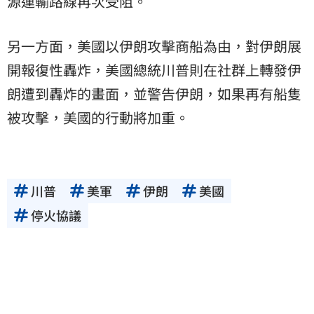
源運輸路線再次受阻。
另一方面，美國以伊朗攻擊商船為由，對伊朗展
開報復性轟炸，美國總統川普則在社群上轉發伊
朗遭到轟炸的畫面，並警告伊朗，如果再有船隻
被攻擊，美國的行動將加重。
川普
美軍
伊朗
美國
停火協議