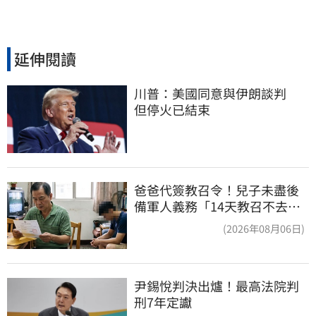
延伸閱讀
川普：美國同意與伊朗談判　
但停火已結束
爸爸代簽教召令！兒子未盡後
備軍人義務「14天教召不去」
換3個月刑期
(2026年08月06日)
尹錫悅判決出爐！最高法院判
刑7年定讞