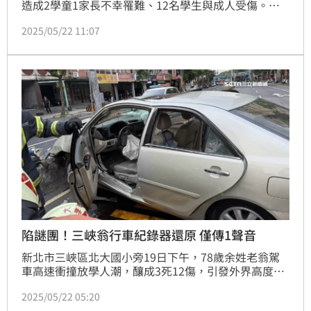
造成2學童1家長不幸罹難、12名學生與成人受傷。當
時現場一片混亂，一名張姓導護老師仍穿梭在每位傷者
2025/05/22 11:07
旁，焦急地向現場會CPR的民眾求助，最後甚至在醫院
還不時關心學生，暖心舉動令所有人為之動容。不過，
這也延伸出「導護制度」的沉痾，根據交通法規，導護
老師、義工只有「攔阻」人、車通行，並未賦予任何交
通指揮權，只能依賴肉身保護學生，且更沒有任何保險
與保障。無
陷謎團！三峽翁行車紀錄器還原 僅傳1聲音
新北市三峽區北大國小旁19日下午，78歲余姓老翁駕
車高速衝撞放學人潮，釀成3死12傷，引發外界高度關
注。檢警調閱監視器畫面進一步調查後，重大車禍發生
2025/05/22 05:20
前，余翁曾開車在三峽市區繞路，網傳余翁可能有路怒