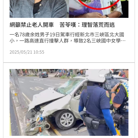
網籲禁止老人開車 苦苓嘆：理智落荒而逃
一名78歲余姓男子19日駕車行經新北市三峽區北大國
小，一路高速直行撞擊人群，導致2名三峽國中女學
生、1名40歲女騎士傷重不治，另有12人輕重傷。悲劇
2025/05/21 10:55
令各界痛心，也掀起有關高齡駕駛的討論。知名作家苦
苓（王裕仁）昨（20）日逆風發文質疑「憑什麼說幾歲
不能開車」，隨後再度發聲。