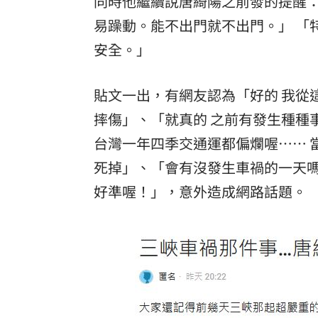
同時他繼續說唐綺陽之前發的提醒：
易躁動。能不出門就不出門。」 「
安全。」
貼文一出，有網友認為「好的 我從這
摔傷」、「就真的 之前有發生種種
台灣一年四季交通運都偏爛喔⋯⋯ 
死掉」、「會有沒發生車禍的一天嗎
好準喔！」，意外造成網路話題。