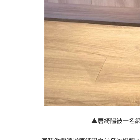
▲唐綺陽被一名