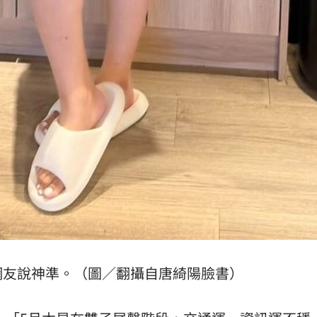
網友說神準。（圖／翻攝自唐綺陽臉書）