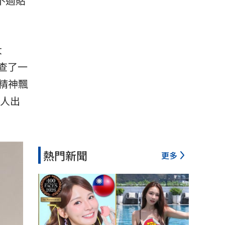
不過貼
大
查了一
精神飄
有人出
熱門新聞
更多