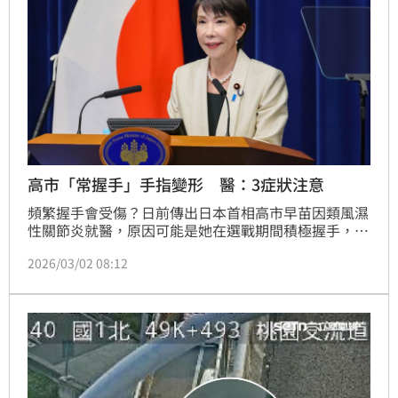
高市「常握手」手指變形 醫：3症狀注意
頻繁握手會受傷？日前傳出日本首相高市早苗因類風濕
性關節炎就醫，原因可能是她在選戰期間積極握手，以
致關節發炎惡化。
2026/03/02 08:12