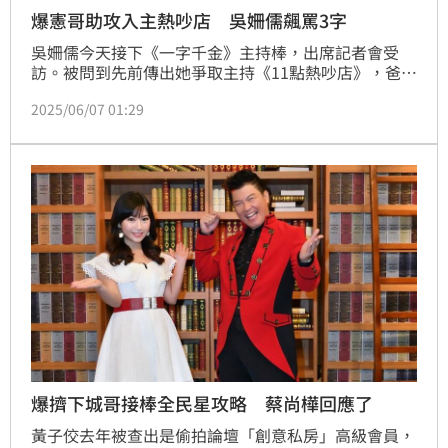
爆憲哥助攻入主熱吵店 吳姍儒飆罵3字
吳姍儒今天接下《一字千金》主持棒，出席記者會受
訪。被問到先前傳出她爭取主持《11點熱吵店》，爸爸
吳宗憲還打給電視台高層，吳姍儒今罕見動怒說：「就
2025/06/07 01:29
是假新聞，大家都覺得他好像隻手遮天欸。」蔡維歆
爆擠下城哥接棒全民星攻略 蔡尚樺回應了
黃子佼去年被查出是偷拍論壇「創意私房」高級會員，