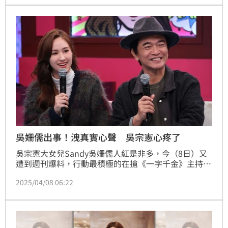
吳姍儒出事！洩真實心聲 吳宗憲心疼了
吳宗憲大女兒Sandy吳姍儒人紅是非多，今（8日）又
遭到週刊爆料，行動最積極的在搶《一字千金》主持
棒，以及觸犯業界「潛規則」私下轉賣公關品，最後慘
2025/04/08 06:22
遭廠商抓包，差點丟掉代言等紛擾，對此，Sandy限動
親發聲了。