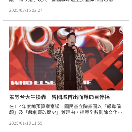
天則正式宣布要辭去主持多年的《一字千金》。如今電
2025/03/15 02:27
視台也發406字聲明回應了。蔡維歆
羞辱台大生挨轟 曾國城首出面爆節目停播
在114年度總預算案審議，國民黨立院黨團以「報導偏
頗」及「戲劇竄改歷史」等理由，提案全數刪除文化部
補助公視的23億預算，幾乎等同於迫使公共電視關台，
2025/01/18 11:55
引起關注。而主持公視《一字千金》的曾國城如今也出
面發聲了。蔡維歆