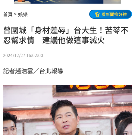
首頁
娛樂
看新聞換好禮
曾國城「身材羞辱」台大生！苦苓不
忍幫求情 建議他做這事滅火
2024/12/27 16:02:00
記者趙浩雲／台北報導