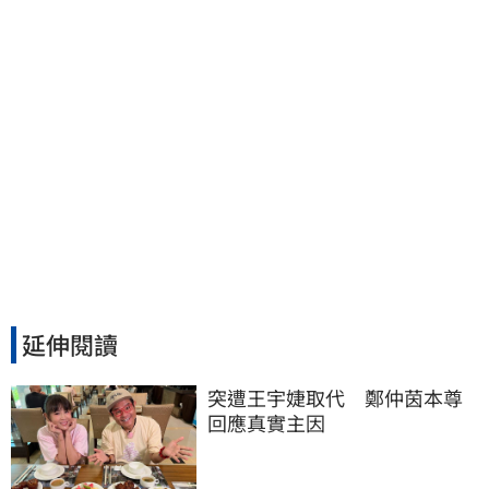
延伸閱讀
突遭王宇婕取代　鄭仲茵本尊
回應真實主因