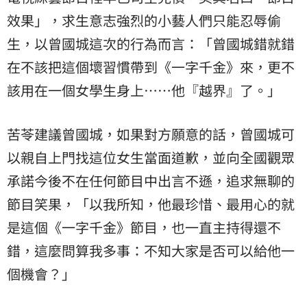
效果」，求生意志強烈的小藝人們只能忍辱偷
生，以曾國城這次的行為而言：「曾國城錯就錯
在不該把這個壞習慣帶到《一字千金》來，更不
該用在一個女學生身上⋯⋯他『越界』了。」
苦苓建議曾國城，如果對方願意的話，曾國城可
以親自上門找這位女生當面道歉，並向全國觀眾
承諾今後不在任何節目中出言不遜，追求無聊的
節目笑果，「以我所知，他最珍惜、最用心的就
是這個《一字千金》節目，也一直主持得還不
錯，這麼問算我多事：不知大家是否可以給他一
個機會？」