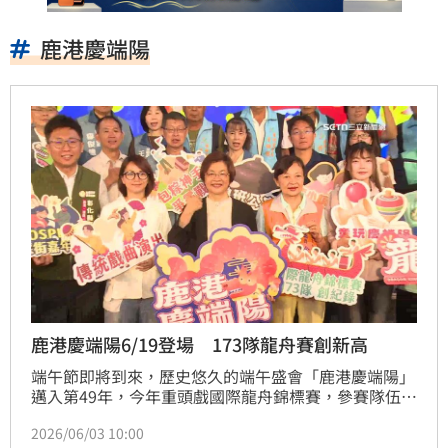
鹿港慶端陽
鹿港慶端陽6/19登場 173隊龍舟賽創新高
端午節即將到來，歷史悠久的端午盛會「鹿港慶端陽」
邁入第49年，今年重頭戲國際龍舟錦標賽，參賽隊伍創
新高。
2026/06/03 10:00