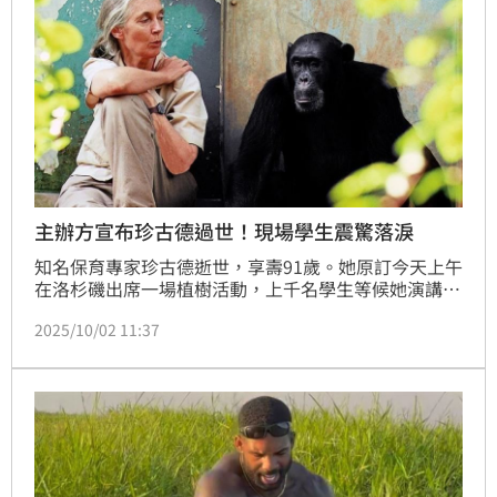
主辦方宣布珍古德過世！現場學生震驚落淚
知名保育專家珍古德逝世，享壽91歲。她原訂今天上午
在洛杉磯出席一場植樹活動，上千名學生等候她演講，
結果主辦單位宣布主講人過世，有學生難過落淚。
2025/10/02 11:37