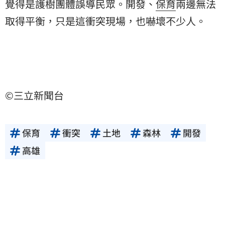
覺得是護樹團體誤導民眾。開發、
保育
兩邊無法
取得平衡，只是這衝突現場，也嚇壞不少人。
©三立新聞台
保育
衝突
土地
森林
開發
高雄