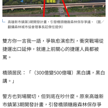
高雄新市鎮第3期開發計畫，引發橋頭糖廠森林保存爭議。（圖／
翻攝森林城市協會理事長莊傑任提供）
雙方你一言我一語，爭執愈演愈烈，衝突戰場從
捷運出口延伸，就連上前關心的捷運人員都被
罵。
橋頭居民：「（300億變500億囉）黑白講，黑白
講。」
警方也到場關切，但到底在吵什麼。原來高雄新
市鎮第3期開發計畫，引發橋頭糖廠森林保存爭