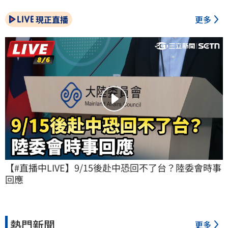
現正直播
更多
【#直播中LIVE】9/15後赴中恐回不了台？陸委會時事
回應
熱門新聞
更多