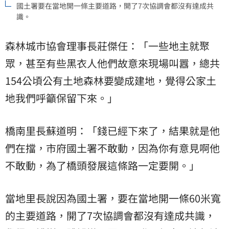
國土署要在當地開一條主要道路，開了7次協調會都沒有達成共
識。
森林城市協會理事長莊傑任：「一些地主就聚
眾，甚至有些黑衣人他們故意來現場叫囂，總共
154公頃公有土地森林要變成建地，覺得公家土
地我們呼籲保留下來。」
橋南里長蘇道明：「錢已經下來了，結果就是他
們在擋，市府國土署不敢動，因為你有意見啊他
不敢動，為了橋頭發展這條路一定要開。」
當地里長說因為國土署，要在當地開一條60米寬
的主要道路，開了7次協調會都沒有達成共識，