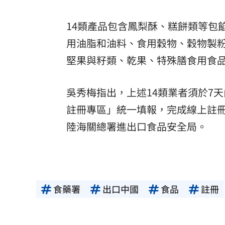
14類產品包含鳳梨酥、糕餅類等包
用油脂和油料、食用穀物、穀物製
堅果與籽類、乾果、特殊膳食用食
吳秀梅指出，上述14類業者須於7天
註冊專區」統一填報，完成線上註冊
陸海關總署進出口食品安全局。
食藥署
出口中國
食品
註冊