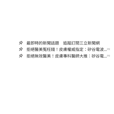
最即時的新聞話題 追蹤訂閱三立新聞網
拒絕醫美冤枉錢！皮膚權威指定：矽谷電波...
PR
拒絕無效醫美！皮膚專科醫師大推：矽谷電...
PR