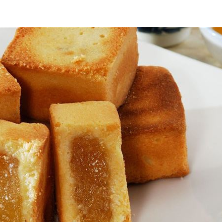
0％
11:04
買房
11:04
喜歡
11:02
擊
11:02
可能
12:00
」
18:00
意
13:00