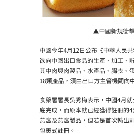
罕病博士彭士齊 輪椅上的生命覺醒！
11
酷澎「爸氣父親節」國際官方品牌齊聚
▲中國新規衝擊
中國今年4月12日公布《中華人民
欲向中國出口食品的生產、加工、貯
其中肉與肉製品、水產品、腸衣、
18類產品，須由出口方主管機關向
食藥署署長吳秀梅表示，中國4月
底完成，而原本就已經獲得註冊的
燕窩及燕窩製品，但若是首次輸出則
包裹式註冊。