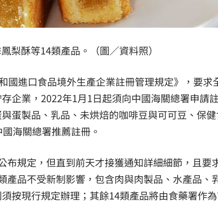
:00
11:00
鳳梨酥等14類產品。（圖／資料照）
共和國進口食品境外生產企業註冊管理規定》，要求
存企業，2022年1月1日起須向中國海關總署申請
蛋與蛋製品、乳品、未烘焙的咖啡豆與可可豆、保健
中國海關總署推薦註冊。
就公布規定，但直到前天才接獲通知詳細細節，且要
4類產品不受新制影響，包含肉與肉製品、水產品、
須按現行規定辦理；其餘14類產品將由食藥署作為