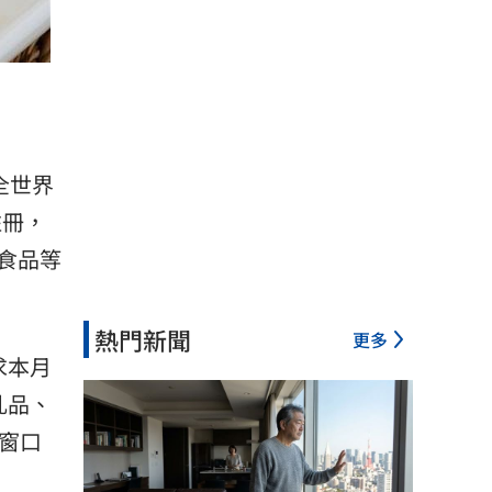
全世界
註冊，
食品等
熱門新聞
更多
求本月
乳品、
窗口