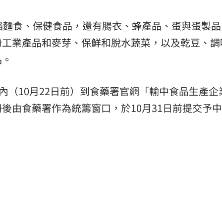
餡麵食、保健食品，還有腸衣、蜂產品、蛋與蛋製品
粉工業產品和麥芽、保鮮和脫水蔬菜，以及乾豆、調
品。
內（10月22日前）到食藥署官網「輸中食品生產企
後由食藥署作為統籌窗口，於10月31日前提交予