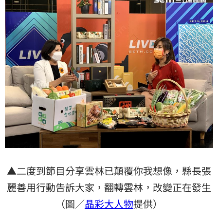
▲二度到節目分享雲林已顛覆你我想像，縣長張
麗善用行動告訴大家，翻轉雲林，改變正在發生
（圖／
晶彩大人物
提供）