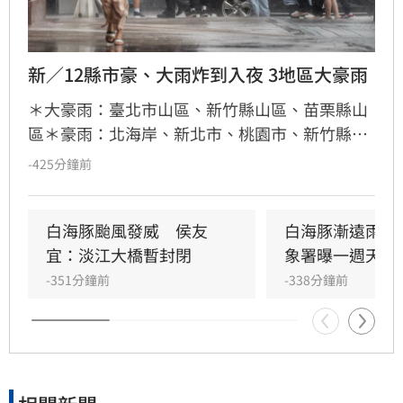
新／12縣市豪、大雨炸到入夜 3地區大豪雨
＊大豪雨：臺北市山區、新竹縣山區、苗栗縣山
區＊豪雨：北海岸、新北市、桃園市、新竹縣、
臺中市山區＊大雨：基隆市、臺北市、新竹市、
-425分鐘前
苗栗縣、臺中市、南投縣、雲林縣山區、嘉義縣
山區、宜蘭縣
白海豚颱風發威　侯友
白海豚漸遠雨還
宜：淡江大橋暫封閉
象署曝一週天氣
-351分鐘前
-338分鐘前