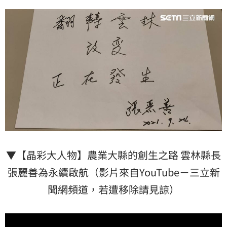
▼【晶彩大人物】農業大縣的創生之路 雲林縣長
張麗善為永續啟航（影片來自YouTube－三立新
聞網頻道，若遭移除請見諒）