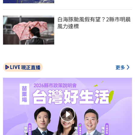
白海豚颱風假有望？2縣市明晨
風力達標
現正直播
更多