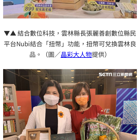
▼▲ 結合數位科技，雲林縣長張麗善創數位縣民
平台Nubi結合「扭幣」功能，扭幣可兌換雲林良
品。（圖／
晶彩大人物
提供）