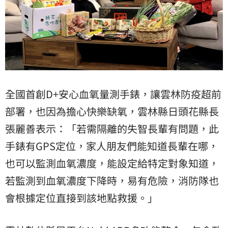
全國首創D+安心血氧量測手錶，讓雲林防疫超前
部署，也因為擔心快樂缺氧，雲林縣日頭花縣長
張麗善
表示：「若需隔離的失智長輩有問題，此
手錶有GPS定位，家人朋友們能知道長輩在哪，
也可以監測血氧濃度，能設定給特定對象知道，
若監測到血氧濃度下降時，易有危險，消防隊也
會根據定位直接到該地點救援。」