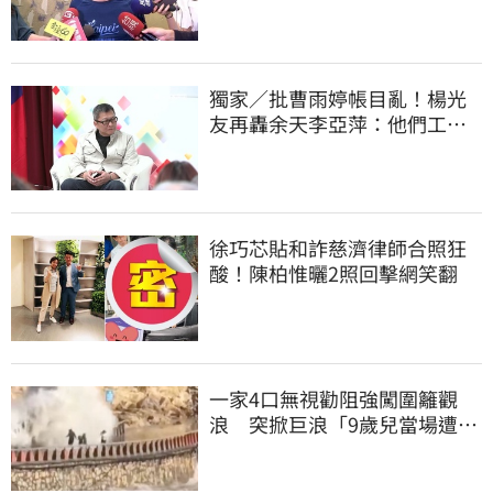
獨家／批曹雨婷帳目亂！楊光
友再轟余天李亞萍：他們工會
跟演藝圈沒關
徐巧芯貼和詐慈濟律師合照狂
酸！陳柏惟曬2照回擊網笑翻
一家4口無視勸阻強闖圍籬觀
浪 突掀巨浪「9歲兒當場遭捲
入海」