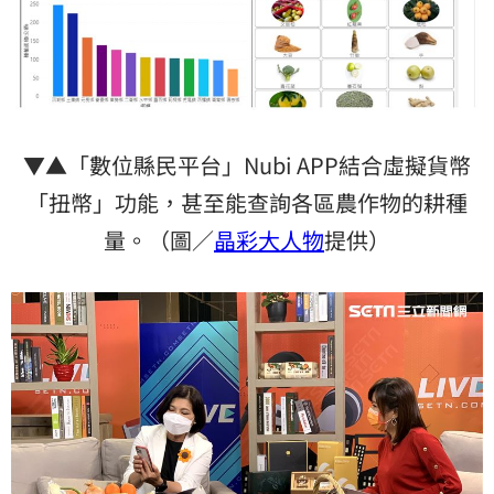
▼▲「數位縣民平台」Nubi APP結合虛擬貨幣
「扭幣」功能，甚至能查詢各區農作物的耕種
量。（圖／
晶彩大人物
提供）