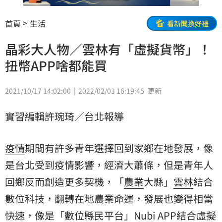
首頁
生活
看新聞換好禮
晶彩大人物／雲林有「虛擬貨幣」！
扭幣APP啥都能買
2021/10/17 14:02:00
2022/02/03 16:19:45
更新
實習編輯許琬琦／台北報導
疫情
期間有許多青年選擇回到家鄉在地發展，像
是台北受到疫情影響，經濟大蕭條，但是青年人
回鄉反而創造更多契機，「
農業
大縣」
雲林
結合
數位科技，翻轉在地農業命運，發展也變得相當
快速，像是「數位縣民平台」Nubi APP結合虛擬