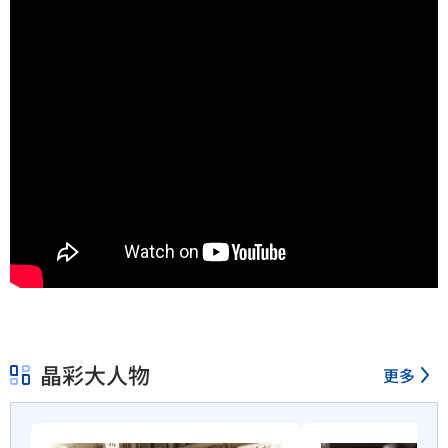
晶彩大人物
更多