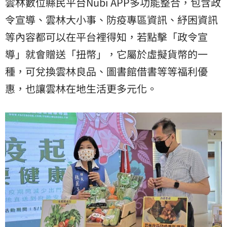
雲林數位縣民平台Nubi APP多功能整合，包含政
令宣導、雲林大小事、防疫專區資訊、紓困資訊
等內容都可以在平台裡得知，若點擊「政令宣
導」就會贈送「扭幣」，它屬於虛擬貨幣的一
種，可兌換雲林良品、圖書館借書等等福利優
惠，也讓雲林在地生活更多元化。