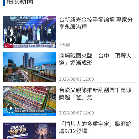
相關新聞
台新新光金控淨零論壇 專家分
享永續治理
1天前
商場戰國來臨　台中「頂奢大
道」逐漸成形
2026/08/07 12:00
台彩父親節推新刮刮樂千萬頭
獎超「爸」氣
2026/08/07 12:00
「拍片人的多重宇宙」職涯論
壇9/12登場！