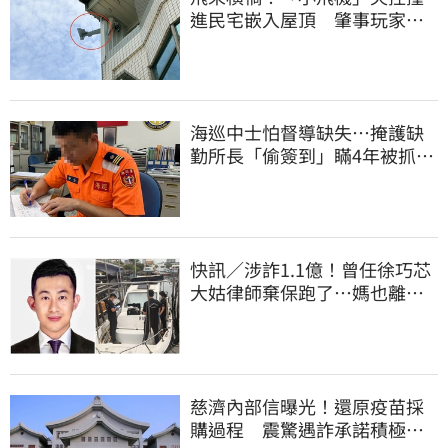
進民宅嵌入屋頂 肇事玩家疑
心虛落跑了
海巡中士怕督導缺失…掩護缺
勤所長「偷簽到」瞞4年被抓
包！下場曝光
快訊／涉詐1.1億！曾任徐巧芯
大姑律師棄保跑了…媽也離
境 桃檢發通緝
慈濟內部信曝光！還原疫苗採
購過程 震驚遇詐承諾積極追