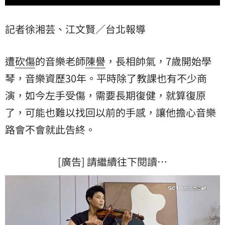
記者徐湘芸、江文賢／台北報導
遭
砍傷
的音樂老師
陳譽
，長相帥氣，7歲開始學
琴，音樂資歷30年。平時除了教課也有不少商
演，如今左手受傷，需要長期復健，就算復原
了，可能也難以找回以前的手感，讓他擔心音樂
路會不會就此告終。
[廣告] 請繼續往下閱讀…