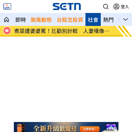
登入
即時
颱風動態
台股怎投資
社會
熱門
影音
嘆像台
新／白海豚近北部海面！氣象署發豪雨特
南電
報