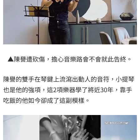
▲陳譽遭砍傷，擔心音樂路會不會就此告終。
陳譽的雙手在琴鍵上流瀉出動人的音符，小提琴
也是他的強項，這2項樂器學了將近30年，靠手
吃飯的他如今卻成了這副模樣。