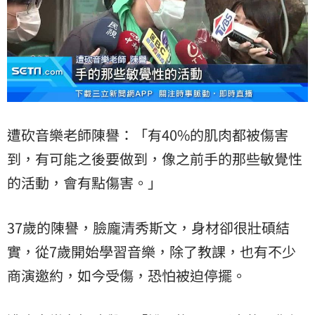
遭砍音樂老師陳譽：「有40%的肌肉都被傷害
到，有可能之後要做到，像之前手的那些敏覺性
的活動，會有點傷害。」
37歲的陳譽，臉龐清秀斯文，身材卻很壯碩結
實，從7歲開始學習音樂，除了教課，也有不少
商演邀約，如今受傷，恐怕被迫停擺。