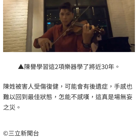
▲陳譽學習這2項樂器學了將近30年。
陳姓被害人受傷復健，可能會有後遺症，手感也
難以回到最佳狀態，怎能不感嘆，這真是場無妄
之災。
©三立新聞台