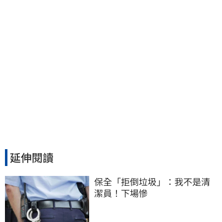
延伸閱讀
保全「拒倒垃圾」：我不是清
潔員！下場慘