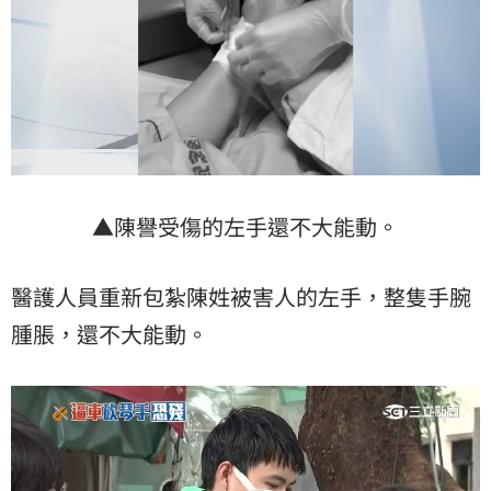
▲陳譽受傷的左手還不大能動。
醫護人員重新包紮陳姓被害人的左手，整隻手腕
腫脹，還不大能動。