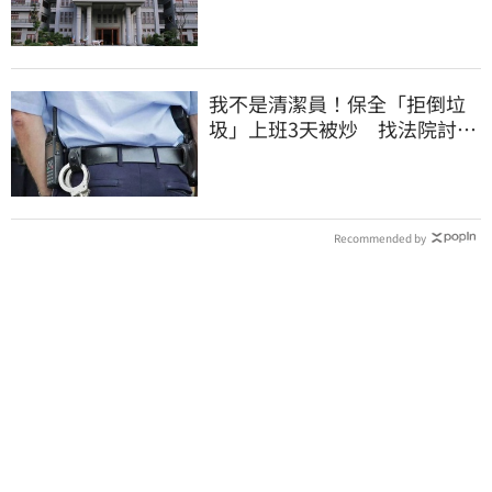
回善款
我不是清潔員！保全「拒倒垃
圾」上班3天被炒 找法院討公
道結果出爐
Recommended by