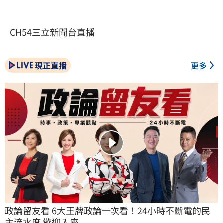
CH54三立新聞台直播
現正直播
更多
政論留友看 6大王牌政論一次看！24小時不斷電的民
主流水席 歡迎入座