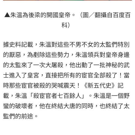
▲朱温為後梁的開國皇帝。（圖／翻攝自百度百
科）
據史料記載，朱溫對這些不男不女的太監們特別
的厭惡，為剷除這些勢力，朱溫領兵對皇帝身邊
的太監來了一次大屠殺，他出動了一批神秘的武
士進入了皇宮，直接把所有的宦官全部殺了！當
時那些宦官被殺的哭喊震天！《新五代史》記
載，朱溫「殺宦官者七百餘人」。朱溫是一個野
蠻的破壞者，他在終結大唐的同時，也終結了太
監們的前途。