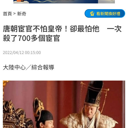
首頁
新奇
看新聞換好禮
唐朝宦官不怕皇帝！卻最怕他 一次
殺了700多個宦官
2022/04/12 00:15:00
大陸中心／綜合報導