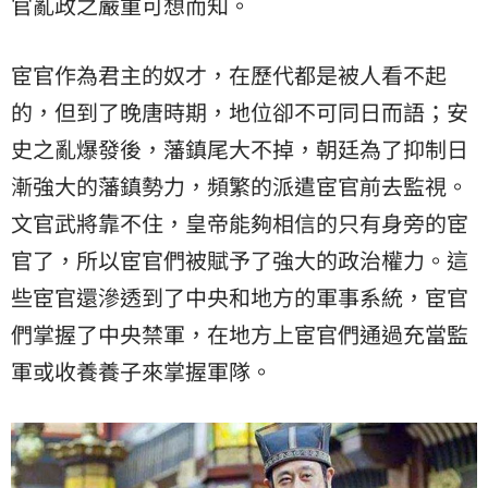
官亂政之嚴重可想而知。
宦官作為君主的奴才，在歷代都是被人看不起
的，但到了晚唐時期，地位卻不可同日而語；安
史之亂爆發後，藩鎮尾大不掉，朝廷為了抑制日
漸強大的藩鎮勢力，頻繁的派遣宦官前去監視。
文官武將靠不住，皇帝能夠相信的只有身旁的宦
官了，所以宦官們被賦予了強大的政治權力。這
些宦官還滲透到了中央和地方的軍事系統，宦官
們掌握了中央禁軍，在地方上宦官們通過充當監
軍或收養養子來掌握軍隊。