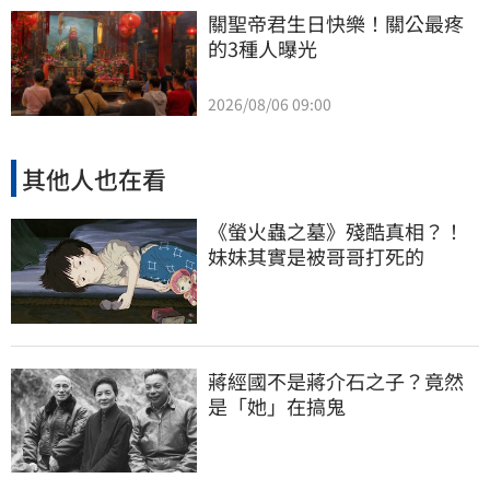
關聖帝君生日快樂！關公最疼
的3種人曝光
2026/08/06 09:00
其他人也在看
《螢火蟲之墓》殘酷真相？！
妹妹其實是被哥哥打死的
蔣經國不是蔣介石之子？竟然
是「她」在搞鬼