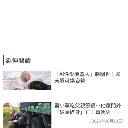
延伸閱讀
「AI性愛機器人」將問世！聊
天還可換姿勢
妻小等吃父親節餐⋯他家門外
「破頭碎身」亡！毒駕男一路
向南撞死人收押
(2026年08月10日)