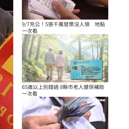
9/7充公！5張千萬發票沒人領　地點
一次看
65歲以上別錯過 8縣市老人健保補助
一次看