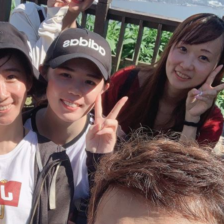
原因
00:26
槓警
00:23
成形
12:00
」氣
12:00
場！
10:30
熱潮
10:00