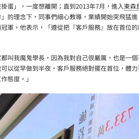
掛蛋」，一度想離開；直到2013年7月，進入
東森
作」的理念下，同事們細心教導，業績開始突飛猛進
績冠軍，他表示，「遵從把『客戶服務』放在首位的
家都叫我魔鬼學長，因為我對自己很嚴厲，也是一個
我可以從早做到半夜，客戶服務絕對擺在首位，體力
工作態度。」