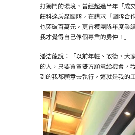
打獨鬥的環境，曾經超過半年「成交
莊科達房產團隊，在講求「團隊合
也突破百萬元，更曾獲團隊年度業
我才覺得自己像個專業的房仲！」
潘浩龍說：「以前年輕、敢衝，大
的人，只要買賣雙方願意給機會，
到的我都願意去執行，這就是我的