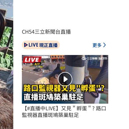
CH54三立新聞台直播
現正直播
更多
【#直播中LIVE】又見＂孵蛋＂? 路口
監視器直播斑鳩築巢駐足