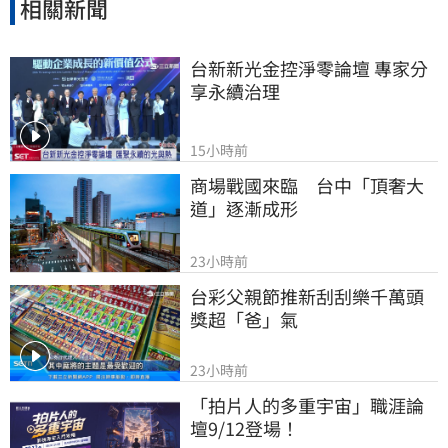
相關新聞
台新新光金控淨零論壇 專家分
享永續治理
15小時前
商場戰國來臨　台中「頂奢大
道」逐漸成形
23小時前
台彩父親節推新刮刮樂千萬頭
獎超「爸」氣
23小時前
「拍片人的多重宇宙」職涯論
壇9/12登場！