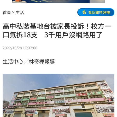
首頁
生活
看新聞換好禮
高中私裝基地台被家長投訴！校方一
口氣拆18支 3千用戶沒網路用了
2022/10/28 17:37:00
生活中心／林奇樺報導