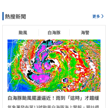
熱搜新聞
更多
颱風
白海豚
海警
白海豚颱風擺盪逼近！雨到「這時」才趨緩
氣象署發布第13號颱風白海豚海上警報，預計週