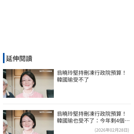
延伸閱讀
翁曉玲堅持刪凍行政院預算！
韓國瑜受不了
翁曉玲堅持刪凍行政院預算！
韓國瑜也受不了：今年剩4個月
你思考一下
(2026年02月28日)