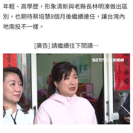
年輕、高學歷，形象清新與老縣長林明溱做出區
別，也期待蔡培慧8個月後繼續連任，讓台灣內
地南投不一樣。
[廣告] 請繼續往下閱讀…