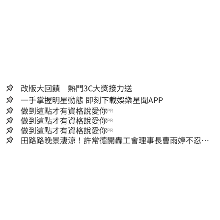
改版大回饋 熱門3C大獎接力送
一手掌握明星動態 即刻下載娛樂星聞APP
做到這點才有資格說愛你
PR
做到這點才有資格說愛你
PR
做到這點才有資格說愛你
PR
田路路晚景淒涼！許常德開轟工會理事長曹雨婷不忍
了：別只包紅包慰問