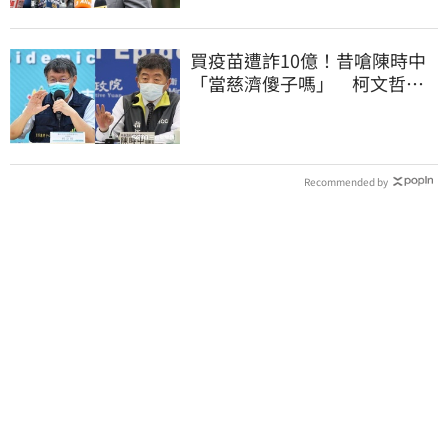
買疫苗遭詐10億！昔嗆陳時中
「當慈濟傻子嗎」 柯文哲遭
網洗版酸爆
Recommended by