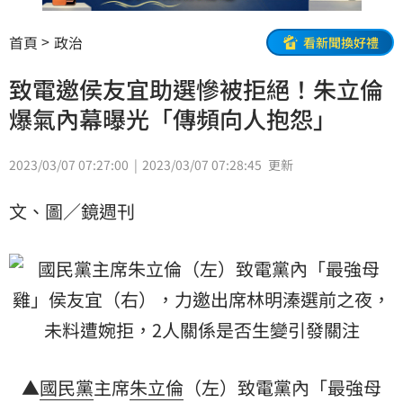
首頁
政治
看新聞換好禮
致電邀侯友宜助選慘被拒絕！朱立倫
爆氣內幕曝光「傳頻向人抱怨」
2023/03/07 07:27:00
2023/03/07 07:28:45
更新
文、圖／鏡週刊
▲
國民黨
主席
朱立倫
（左）致電黨內「最強母