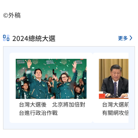
©外稿
2024總統大選
更多
台灣大選前2
台灣大選後　北京將加倍對
有關網攻倍增
台進行政治作戰