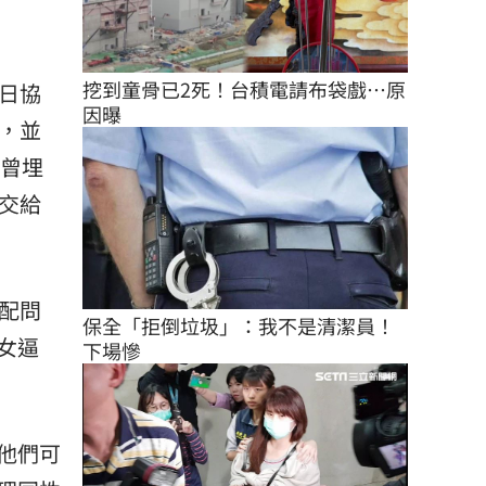
挖到童骨已2死！台積電請布袋戲…原
日協
因曝
，並
男曾埋
交給
配問
保全「拒倒垃圾」：我不是清潔員！
女逼
下場慘
他們可