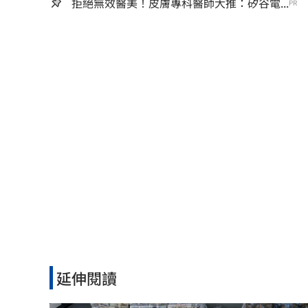
拒絕無效醫美！皮膚專科醫師大推：矽谷電...
PR
延伸閱讀