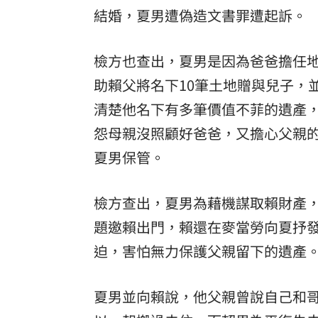
結婚，夏男遭偽造文書罪遭起訴。
檢方也查出，夏男是因為爸爸擔任地
助賴父將名下10筆土地贈與兒子，
清楚他名下有多筆價值不菲的遺產，
怨母親沒照顧好爸爸，又擔心父親的
夏男保管。
檢方查出，夏男為藉機謀取賴財產，
題邀賴出門，賴還在麥當勞向夏抒
迫，害怕無力保護父親留下的遺產
夏男並向賴說，他父親曾說自己和