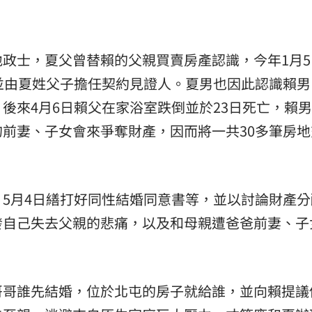
政士，夏父曾替賴的父親買賣房產認識，今年1月5
並由夏姓父子擔任契約見證人。夏男也因此認識賴男
後來4月6日賴父在家浴室跌倒並於23日死亡，賴
前妻、子女會來爭奪財產，因而將一共30多筆房地
5月4日繕打好同性結婚同意書等，並以討論財產分
發自己失去父親的悲痛，以及和母親遭爸爸前妻、子
。
哥哥誰先結婚，位於北屯的房子就給誰，並向賴提議