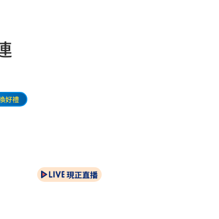
連
換好禮
現正直播