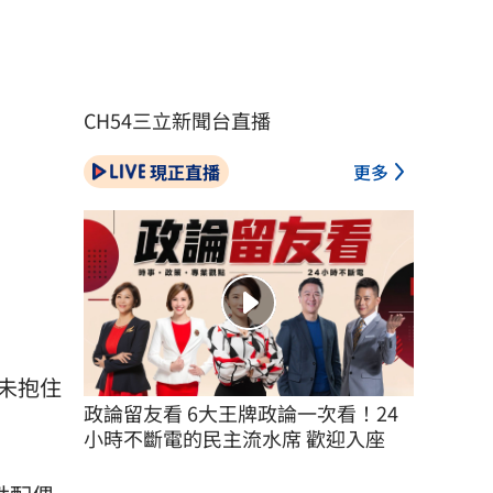
CH54三立新聞台直播
現正直播
更多
未抱住
政論留友看 6大王牌政論一次看！24
小時不斷電的民主流水席 歡迎入座