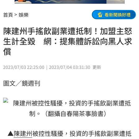
首頁
娛樂
看新聞換好禮
陳建州手搖飲副業遭抵制！加盟主怒
生計全毀 網：提集體訴訟向黑人求
償
2023/07/03 22:25:00
2023/07/04 03:31:30
更新
圖文／鏡週刊
▲
陳建州
被控性騷擾，投資的手搖飲副業遭抵