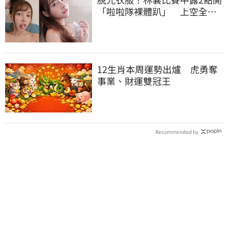
「啦啦隊裸體趴」 上空全裸
被看光光
12生肖本周運勢出爐 虎勇奪
事業、財運雙冠王
Recommended by