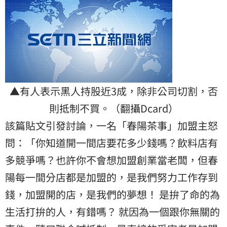
▲有人表示黑人持股近3成，除非公司切割，否
則抵制不買。（翻攝Dcard）
該篇貼文引發討論，一名「春陽茶事」加盟主怒
問：「你知道開一間店要花多少錢嗎？飲料店有
多競爭嗎？也許你不會想加盟創業當老闆，但春
陽每一間分店都是加盟的，是我們努力工作存到
錢，加盟開的店，是我們的夢想！ 是拚了命的為
生活打拚的人，有錯嗎？ 就因為一個跟你無關的