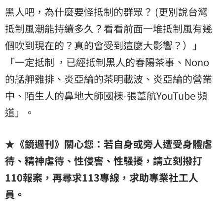
黑人吧，為什麼要怪抵制的群眾？ (更別說台灣
抵制風潮能持續多久？看看前面一堆抵制風有幾
個吹到現在的？真的會受到這麼大影響？）」
「一定抵制 ，已經抵制黑人的春陽茶事、Nono
的艋舺雞排、炎亞綸的茶明載波、炎亞綸的營業
中、陌生人的鼻地大師國棟-張葦航YouTube 頻
道」。
★《鏡週刊》關心您：若自身或旁人遭受身體虐
待、精神虐待、性侵害、性騷擾，請立刻撥打
110報案，再尋求113專線，求助專業社工人
員。