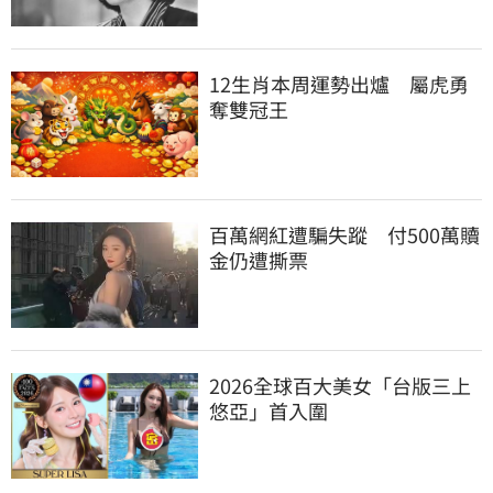
12生肖本周運勢出爐　屬虎勇
奪雙冠王
百萬網紅遭騙失蹤　付500萬贖
金仍遭撕票
2026全球百大美女「台版三上
悠亞」首入圍