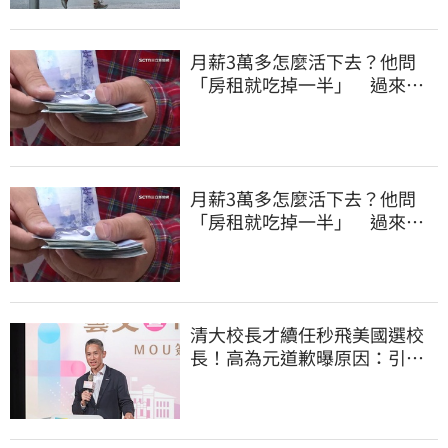
月薪3萬多怎麼活下去？他問
「房租就吃掉一半」 過來人
喊：可以活
月薪3萬多怎麼活下去？他問
「房租就吃掉一半」 過來人
喊：可以活
清大校長才續任秒飛美國選校
長！高為元道歉曝原因：引起
我的好奇