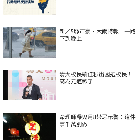
新／5縣市豪、大雨特報　一路
下到晚上
清大校長續任秒出國選校長！
高為元道歉了
命理師曝鬼月8禁忌示警：這件
事千萬別做