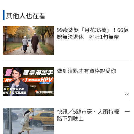
其他人也在看
99歲婆婆「月花35萬」！66歲
媳無法退休 她吐1句無奈
做到這點才有資格說愛你
PR
快訊／5縣市豪、大雨特報 一
路下到晚上