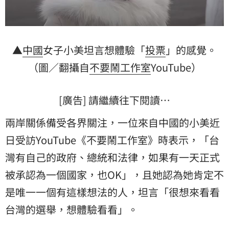
▲
中國
女子小美坦言想體驗「
投票
」的感覺。
（圖／翻攝自
不要鬧工作室
YouTube）
[廣告] 請繼續往下閱讀…
兩岸關係備受各界關注，一位來自中國的小美近
日受訪YouTube《不要鬧工作室》時表示，「台
灣有自己的政府、總統和法律，如果有一天正式
被承認為一個國家，也OK」，且她認為她肯定不
是唯一一個有這樣想法的人，坦言「很想來看看
台灣的選舉，想體驗看看」。