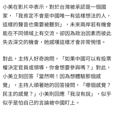
小美在影片中表示，對於台灣被承認是一個國
家，「我肯定不會是中國唯一有這樣想法的人，
這樣的聲音也需要被聽到」，未來兩岸若有機會
能在不同領域上有交流，卻因為政治因素而彼此
失去深交的機會，她感嘆這樣才會非常惋惜。
對此，主持人好奇詢問，「如果中國可以有投票
權決定官員或領導，你會想要參與嗎？」對此，
小美立刻回答「當然啊！因為想體驗那個感
覺」，主持人順著她的回答接問，「哪個感覺？
民主
的感覺？」小美則回應「我沒有說」，似乎
似乎是怕自己的言論被中國盯上。