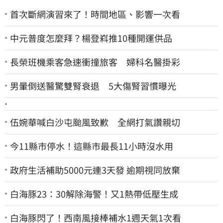
首次斷網演習來了！時間地區、影響一次看
中元普度怎麼拜？楊登嵙推10種開運供品
長榮班機乘客急速衝撞旅客 婦科名醫掛彩
男暈倒送醫驚雙腎衰退 5大傷腎習慣曝光
伍婉華喊白沙屯颱風致歉 全網打氣讚親切
今11縣市停水！這縣市最長11小時沒水用
政府生活補助5000元連3天發 逾期視同放棄
白海豚23：30解除海警！又1熱帶低壓生成
白海豚閃了！西南風接棒補水1週天氣1次看