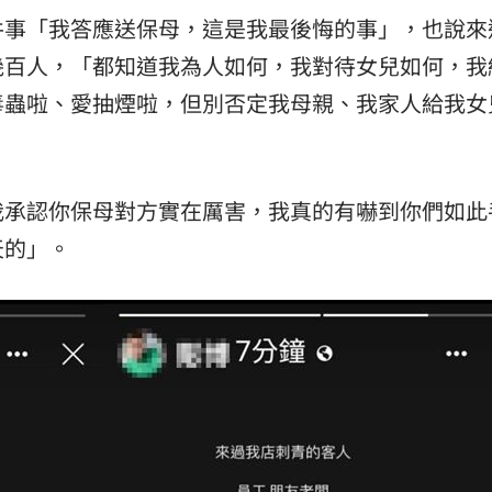
件事「我答應送保母，這是我最後悔的事」，也說來
幾百人，「都知道我為人如何，我對待女兒如何，我
毒蟲啦、愛抽煙啦，但別否定我母親、我家人給我女
我承認你保母對方實在厲害，我真的有嚇到你們如此
天的」。