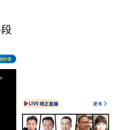
手段
換好禮
d.
現正直播
更多