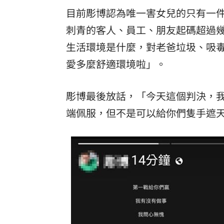
目前彫博認為唯一害女兒的只有一
刺青的客人、員工、朋友起碼超過
生活環境是什麼，對老爸垃圾、吸
愛多麼舒適環境啦」。
彫博最後放話，「今天這個判決，
端佩服，但不是可以給你們隻手遮