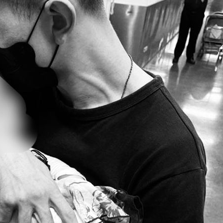
熱潮
10:00
15