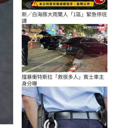
新／白海豚大雨驚人「1區」緊急停班
課
擋暴衝特斯拉「救很多人」賓士車主
身分曝