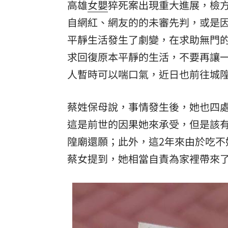
高雄
女嬰
猝死案出現重大進展，檢
自網紅、網友的的未審先判，或是
平靜生活發生了劇變，在求助無門
求回復原本平靜的生活，不要再讓
人暫時可以喘口氣，近日也前往城
蔡姓保母說，事情發生後，她也四
這是前世的因果她來承受，但是該
隍廟還願；此外，這2年來由於吃不
蔡女提到，她相當自責為家裡帶來