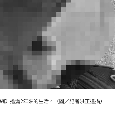
熱潮
10:00
15
網》透露2年來的生活。（圖／記者洪正達攝）