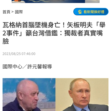
首頁
國際
看新聞換好禮
瓦格納首腦墜機身亡！矢板明夫「舉
2事件」籲台灣借鑑：獨裁者真實嘴
臉
2023/08/25 07:46:00
國際中心／許元馨報導