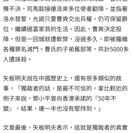
豫不決。司馬懿接連派來多位使者勸降，並指著
洛水發誓，允諾只要曹爽交出兵權，仍可保留爵
位，繼續過富家翁的生活。因此，曹爽決定投
降，但是一回城就遭軟禁，沒過多久，即被羅織
各種罪名滅門。曹氏的子弟舊部等，共計5000多
人遭誅殺。
矢板明夫說在中國歷史上，還有很多類似的故
事，「獨裁者的話，是最不可信的。拿比較近的
例子來說，鄧小平曾向香港承諾的『50年不
變』，結果，連一半也沒有堅持到。」
文章最後，矢板明夫表示，這就是獨裁者的真實