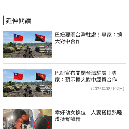
延伸閱讀
巴紐要關台灣駐處！專家：擴
大對中合作
巴紐宣布關閉台灣駐處！專
家：預示擴大對中經貿合作
(2026年08月02日)
幸好幼女換位　人妻搭機熟睡
遭揉臀噴精