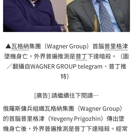
▲
瓦格納
集團（Wagner Group）首腦
普里格津
墜機身亡，外界普遍推測是
普丁
下達暗殺。（圖
／翻攝自WAGNER GROUP telegram、普丁推
特）
[廣告] 請繼續往下閱讀…
俄羅斯傭兵組織瓦格納集團（Wagner Group）
的首腦普里格津（Yevgeny Prigozhin）傳出墜
機身亡後，外界普遍推測是普丁下達暗殺。經常