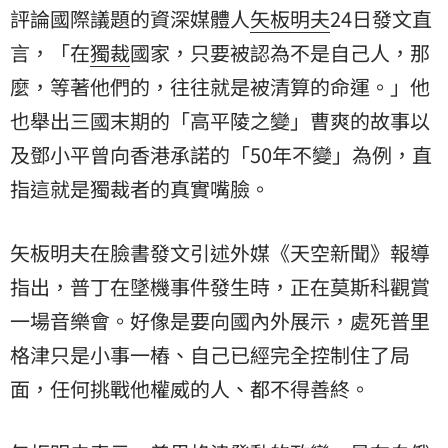
評論國際議題的資深媒體人
矢板明夫
24日發文直
言，「在
獨裁
國家，只要被認為不是自己人，那
麼，等著他們的，往往就是被清算的命運。」他
也舉出三國末期的「高平陵之變」曹爽的故事以
及鄧小平曾向香港承諾的「50年不變」為例，直
指這就是獨裁者的真實嘴臉。
矢板明夫在臉書發文引述外媒《天空新聞》報導
指出，普丁在墜機事件發生時，正在莫斯科觀賞
一場音樂會。好像是要向國內外展示，處死普里
格津只是小事一樁、自己已經完全控制住了局
面，任何挑戰他權威的人、都不得善終。