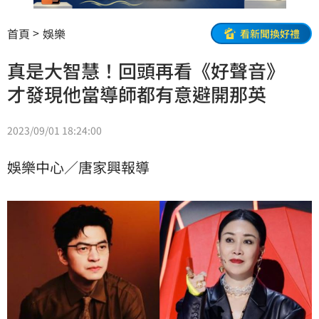
首頁
娛樂
看新聞換好禮
真是大智慧！回頭再看《好聲音》
才發現他當導師都有意避開那英
2023/09/01 18:24:00
娛樂中心／唐家興報導