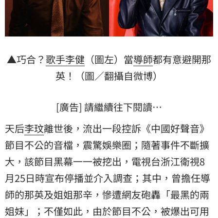
▲巧合？
歌手
李健
（圖左）當
導師
都有意避開
那
英
！（圖／翻攝自微博）
[廣告] 請繼續往下閱讀…
天后
李玟
離世後，流出一段控訴《中國好聲音》
節目不公的音檔，震驚娛樂圈；隨著事件不斷擴
大，該節目黑幕一一被挖出，電視台浙江衛視8
月25日時宣布停播並介入調查；其中，曾擔任導
師的那英及姐姐那辛，慘遭網友砲轟「最黑的兩
姐妹」；不僅如此，由於節目不公，被爆出可用