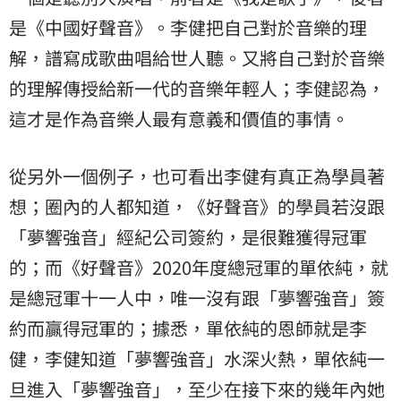
是《中國好聲音》。李健把自己對於音樂的理
解，譜寫成歌曲唱給世人聽。又將自己對於音樂
的理解傳授給新一代的音樂年輕人；李健認為，
這才是作為音樂人最有意義和價值的事情。
從另外一個例子，也可看出李健有真正為學員著
想；圈內的人都知道，《好聲音》的學員若沒跟
「夢響強音」經紀公司簽約，是很難獲得冠軍
的；而《好聲音》2020年度總冠軍的單依純，就
是總冠軍十一人中，唯一沒有跟「夢響強音」簽
約而贏得冠軍的；據悉，單依純的恩師就是李
健，李健知道「夢響強音」水深火熱，單依純一
旦進入「夢響強音」，至少在接下來的幾年內她