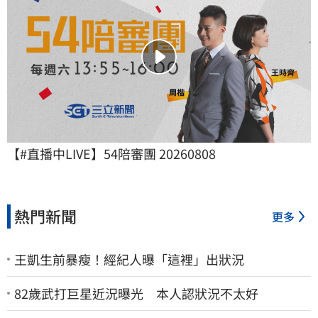
【#直播中LIVE】54陪審團 20260808
熱門新聞
更多
王凱生前暴瘦！經紀人曝「這裡」出狀況
82歲武打巨星近況曝光 本人認狀況不太好