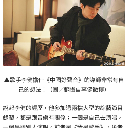
▲歌手李健擔任《中國好聲音》的導師非常有自
己的想法！（圖／翻攝自李健微博）
說起李健的經歷，他參加過兩檔大型的綜藝節目
錄製，都是跟音樂有關係；一個是自己去演唱，
一個是聽別人演唱。前者是《我是歌手》，後者