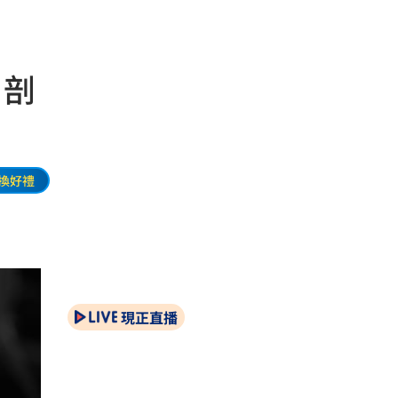
 剖
換好禮
現正直播