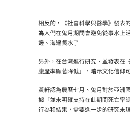
相反的，《社會科學與醫學》發表
為人們在鬼月期間會避免從事水上
邊、海邊戲水了
另外，在台灣進行研究、並發表在
腹產
率顯著降低」，暗示文化信仰
黃軒認為農曆七月、鬼月對於亞洲
據「並未明確支持在此期間死亡率
行為和結果，需要進一步的研究來