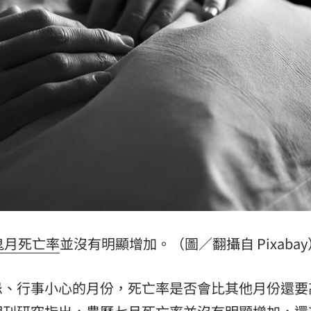
放棄
22:50
快
22:48
營層
22:48
級
22:38
成形
12:00
鬼月
死亡率
並沒有明顯增加。（圖／翻攝自 Pixabay
」氣
12:00
忌、行事小心的月份，死亡率是否會比其他月份還要
場！
10:30