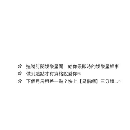
追蹤訂閱娛樂星聞 給你最即時的娛樂星鮮事
做到這點才有資格說愛你
PR
下個月房租差一點？快上【易借網】三分鐘...
PR