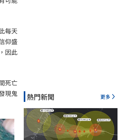
有可能
此每天
信仰盛
，因此
間死亡
發現鬼
熱門新聞
更多