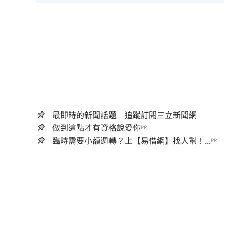
最即時的新聞話題 追蹤訂閱三立新聞網
做到這點才有資格說愛你
PR
臨時需要小額週轉？上【易借網】找人幫！...
PR