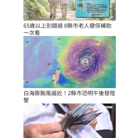
65歲以上別錯過 8縣市老人健保補助
一次看
白海豚颱風逼近！2縣市恐明午後發陸
警