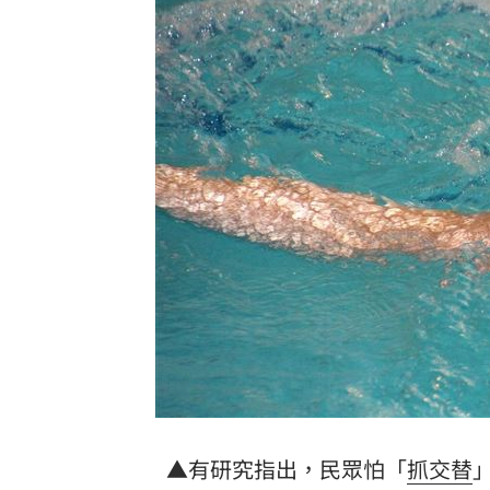
▲有研究指出，民眾怕「
抓交替