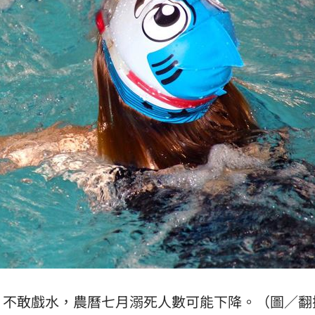
」不敢戲水，農曆七月溺死人數可能下降。（圖／翻