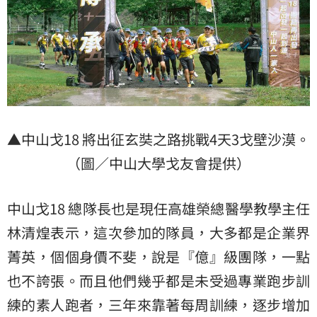
▲中山戈18 將出征玄奘之路挑戰4天3戈壁沙漠。
（圖／中山大學戈友會提供）
中山戈18 總隊長也是現任高雄榮總醫學教學主任
林清煌表示，這次參加的隊員，大多都是企業界
菁英，個個身價不斐，說是『億』級團隊，一點
也不誇張。而且他們幾乎都是未受過專業跑步訓
練的素人跑者，三年來靠著每周訓練，逐步增加