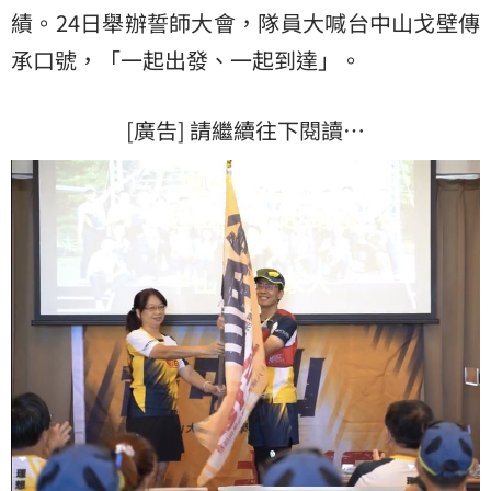
績。24日舉辦誓師大會，隊員大喊台中山戈壁傳
承口號，「一起出發、一起到達」。
[廣告] 請繼續往下閱讀…