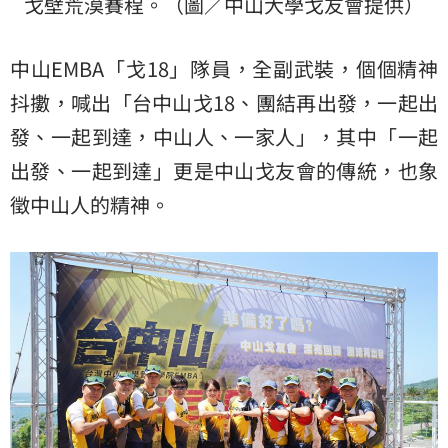
戈壁荒漠賽程。（圖／中山大學戈友會提供）
中山EMBA「戈18」隊員，全副武裝，個個精神
抖擻，喊出「台中山戈18、團結再出發，一起出
發、一起到達，中山人、一家人」，其中「一起
出發、一起到達」更是中山戈友會的傳統，也象
徵中山人的精神。