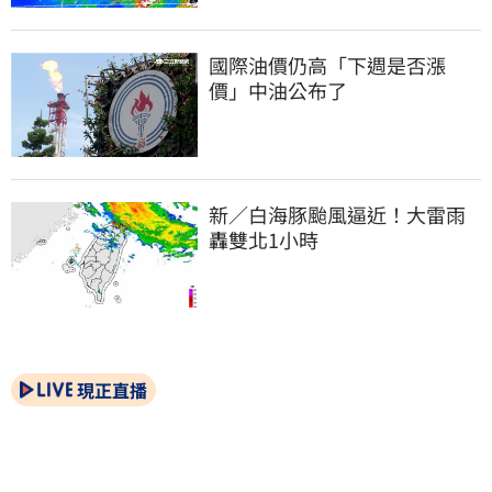
國際油價仍高「下週是否漲
價」中油公布了
新／白海豚颱風逼近！大雷雨
轟雙北1小時
現正直播