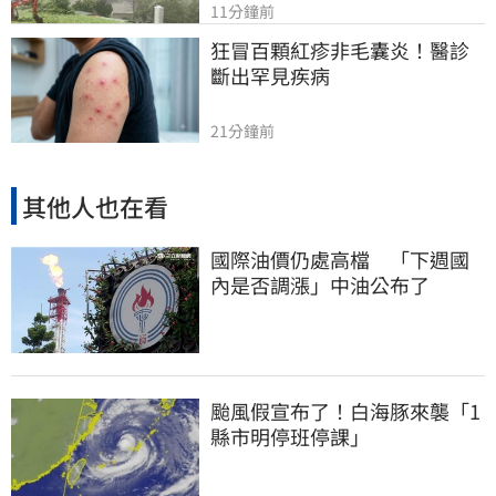
11分鐘前
狂冒百顆紅疹非毛囊炎！醫診
斷出罕見疾病
21分鐘前
其他人也在看
國際油價仍處高檔 「下週國
內是否調漲」中油公布了
颱風假宣布了！白海豚來襲「1
縣市明停班停課」