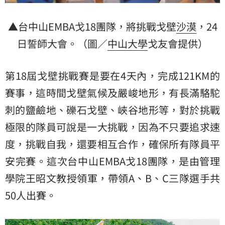
▲台中山EMBA戈18團隊，將挑戰戈壁
沙漠
，24
日誓師大會。（圖／
中山大學
戈友會提供）
第18屆戈壁挑戰賽是要在4天內，完成121KM的
賽事，這時間戈壁氣候及嚴峻地形，有長滿駱駝
刺的鹽鹼地、礫石戈壁、峽谷地形等，對於挑戰
極限的隊員可說是一大挑戰，因為不只要追求速
度，挑戰自我，還要相互合作，確保所有隊員平
安完賽。這次台中山EMBA戈18團隊，是由管理
學院王昭文教授領軍，帶領A、B、C三隊選手共
50人出賽。