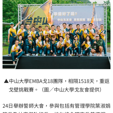
▲中山大學EMBA戈18團隊，相隔1518天，重返
戈壁挑戰賽。（圖／中山大學戈友會提供）
24日舉辦誓師大會，參與包括有管理學院葉淑娟