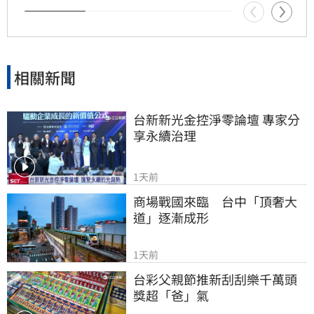
相關新聞
台新新光金控淨零論壇 專家分
享永續治理
1天前
商場戰國來臨　台中「頂奢大
道」逐漸成形
1天前
台彩父親節推新刮刮樂千萬頭
獎超「爸」氣