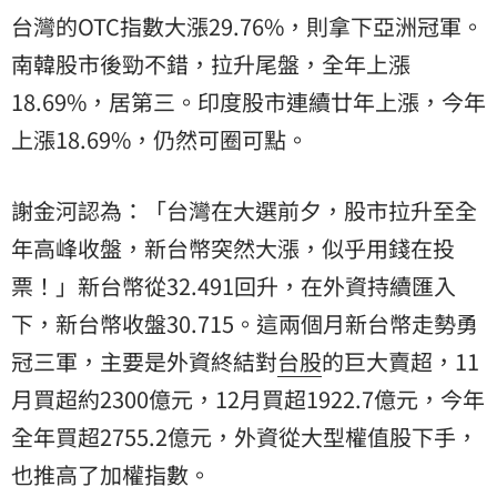
台灣的OTC指數大漲29.76%，則拿下亞洲冠軍。
南韓股市後勁不錯，拉升尾盤，全年上漲
18.69%，居第三。印度股市連續廿年上漲，今年
上漲18.69%，仍然可圈可點。
謝金河認為：「台灣在大選前夕，股市拉升至全
年高峰收盤，新台幣突然大漲，似乎用錢在投
票！」新台幣從32.491回升，在外資持續匯入
下，新台幣收盤30.715。這兩個月新台幣走勢勇
冠三軍，主要是外資終結對
台股
的巨大賣超，11
月買超約2300億元，12月買超1922.7億元，今年
全年買超2755.2億元，外資從大型權值股下手，
也推高了加權指數。