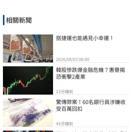
相關新聞
搭捷運也能遇見小幸運！
2026/08/03 08:00
韓股慘跌爆金融危機？惠譽揭
恐衝擊2產業
23分鐘前
驚傳弊案！60名銀行員涉嫌收
受百萬回扣
45分鐘前