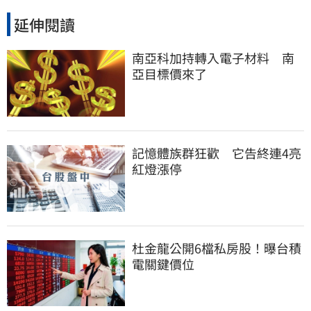
延伸閱讀
南亞科加持轉入電子材料　南
亞目標價來了
記憶體族群狂歡　它告終連4亮
紅燈漲停
杜金龍公開6檔私房股！曝台積
電關鍵價位