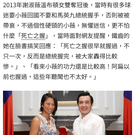
2013年謝淑薇溫布頓女雙奪冠後，當時有很多球
迷要小薇回國不要和馬英九總統握手，否則被被
帶衰，不過個性硬頸的小薇，無懼迷信，更不怕
什麼「
死亡之握
」，當時面對網友提醒，鐵齒的
她在臉書搞笑回應：「死亡之握很早就握過，不
只一次，反而是總統握完，被大家轟得比較
慘。」、「看來小薇的功力還是比較高！阿扁以
前也握過，這些年聽聞也不太好。」