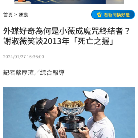
首頁
運動
看新聞換好禮
外媒好奇為何是小薇成魔咒終結者？
謝淑薇笑談2013年「死亡之握」
2024/01/27 16:36:00
記者蔡厚瑄／綜合報導