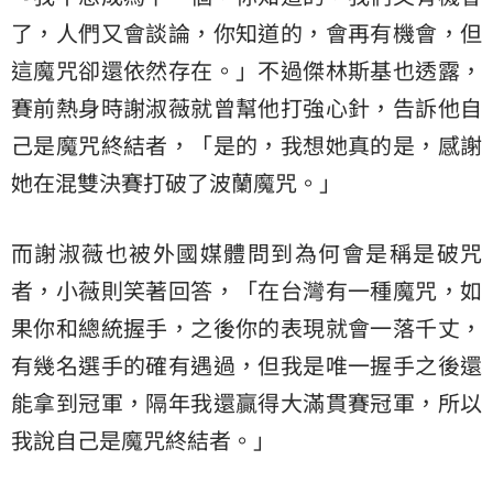
了，人們又會談論，你知道的，會再有機會，但
這魔咒卻還依然存在。」不過傑林斯基也透露，
賽前熱身時謝淑薇就曾幫他打強心針，告訴他自
己是魔咒終結者，「是的，我想她真的是，感謝
她在混雙決賽打破了波蘭魔咒。」
而謝淑薇也被外國媒體問到為何會是稱是破咒
者，小薇則笑著回答，「在台灣有一種魔咒，如
果你和總統握手，之後你的表現就會一落千丈，
有幾名選手的確有遇過，但我是唯一握手之後還
能拿到冠軍，隔年我還贏得大滿貫賽冠軍，所以
我說自己是魔咒終結者。」