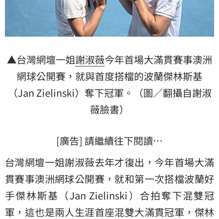
▲台灣網壇一姐
謝淑薇
今年首場大滿貫賽事澳洲
網球
公開賽，就與首度搭檔的波蘭傑林斯基
（Jan Zielinski）奪下冠軍。（圖／翻攝自謝淑
薇臉書）
[廣告] 請繼續往下閱讀…
台灣網壇一姐謝淑薇去年才復出，今年首場大滿
貫賽事澳洲網球公開賽，就和第一次搭檔波蘭好
手傑林斯基（Jan Zielinski）合拍奪下混雙冠
軍，這也是兩人生涯首座混雙大滿貫冠軍，傑林