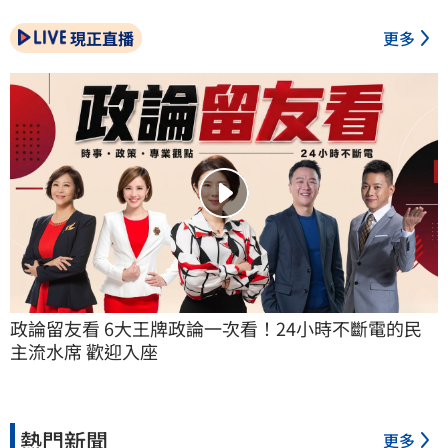
現正直播
更多
政論留友看 6大王牌政論一次看！24小時不斷電的民
主流水席 歡迎入座
熱門新聞
更多