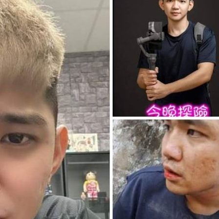
熱潮
10:00
15