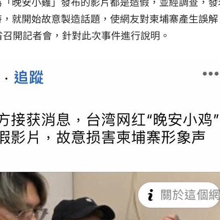
為「晚安小雞」發布的影片都是造假，並經調查，發
時，就開始故意製造話題，使網友對柬埔寨產生誤解
省召開記者會，針對此次事件進行說明。