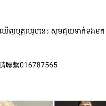
股
19:03
留情
19:03
19:03
火球
18:57
成形
12:00
」氣
12:00
場！
10:30