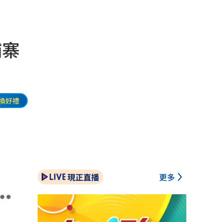
埔寨
換好禮
現正直播
更多