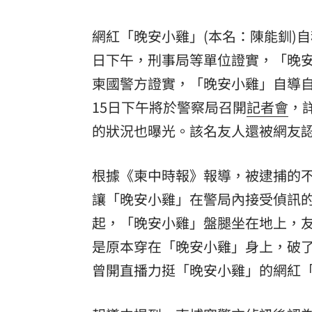
網紅「晚安小雞」(本名：陳能釧)
日下午，刑事局等單位證實，「晚
柬國警方證實，「晚安小雞」自導
15日下午將於警察局召開
記者會
，
的狀況也曝光。該名友人還被網友
根據《柬中時報》報導，被逮捕的
讓「晚安小雞」在警局內接受偵訊
起，「晚安小雞」盤腿坐在地上，
是原本穿在「晚安小雞」身上，破
曾開直播力挺「晚安小雞」的網紅