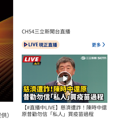
CH54三立新聞台直播
現正直播
更多
【#直播中LIVE】慈濟遭詐！陳時中還
原昔勸勿信「私人」買疫苗過程
提供）