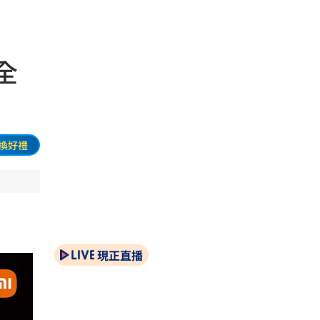
全
換好禮
現正直播