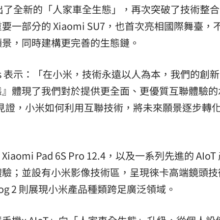
市場推出了全新的「人家車全生態」，再次突破了技術整
一部分的 Xiaomi SU7，也首次亮相國際舞臺，
願景，同時建構更完善的生態鏈。
arlais 表示：「在小米，技術永遠以人為本，我們的創
態』體現了我們對於提供更全面、更優質互聯體驗的
見證，小米如何利用互聯技術，將未來願景逐步轉
 Xiaomi Pad 6S Pro 12.4，以及一系列先進的 AIo
體驗；並設有小米影像技術區，呈現徠卡高端鏡頭技
Dog 2 則展現小米產品種類跨足廣泛領域。