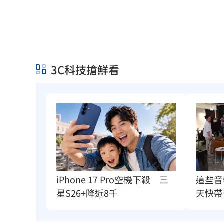
3C科技搶鮮看
iPhone 17 Pro空機下殺　三
這些音
星S26+降近8千
天快帶