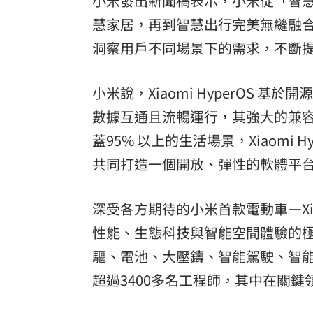
小米發出新聞稿表示，小米從「智慧手
慧家居，再到智慧出行完美無縫融
洞察用戶不同場景下的需求，不斷
小米說，Xiaomi HyperOS
數據互通且流暢運行，其強大的兼容性
蓋95% 以上的生活場景，Xiaomi
共同打造一個開放、彈性的軟體平
深受各方期待的小米首款電動車—Xia
性能、生態科技與智能空間體驗的
驅、電池、大壓鑄、智能駕駛、智能
超過3400多名工程師，其中在關