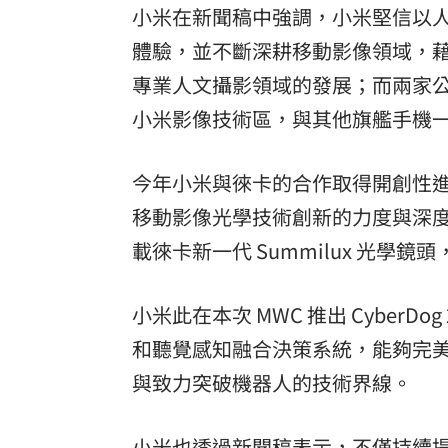
小米在新聞稿中強調，小米堅信以
體驗，並不斷深耕移動影像領域，
專業人文攝影領域的發展；而兩家公司共同
小米影像技術區，與其他旗艦手機
今年小米與徠卡的合作取得開創性
移動影像光學技術創新的力度與深度，並為
載徠卡新一代 Summilux 光
小米此在本次 MWC 推出 CyberD
和聽覺感知融合決策系統，能夠完
與致力突破機器人的技術界線。
小米也透過新聞稿表示，不僅持續