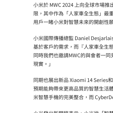
小米於 MWC 2024 上向全球
限，其中作為「人家車全生態」最重要
用戶一睹小米對智慧未來的開創性
小米國際傳播總監 Daniel Desj
基於客戶的需求，而『人家車全生
同時我們也邀請MWC的與會者一同
現實。」
同期也展出新品 Xiaomi 14 Series和
預期能夠帶來更高品質的智慧生活
米智慧手機的完美整合，而 Cyber