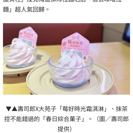
麵」超人氣回歸。
▼▲壽司郎X大苑子「莓好時光霜淇淋」、抹茶
控不能錯過的「春日綜合菓子」。（圖／壽司郎
提供）