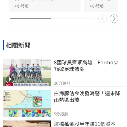
4小時前
4小時前
相關新聞
8國球員齊聚高雄　Formosa 
7s掀足球熱潮
20分鐘前
白海豚估今晚發海警！週末降
雨熱區出爐
5分鐘前
這檔萬金股半年賺11個股本　