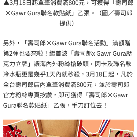
▲3月18日起單筆消費滿800元，可獲得「壽司郎
×Gawr Gura聯名款貼紙」乙張。（圖／壽司郎
提供）
另外，「壽司郎×Gawr Gura聯名活動」滿額贈
第2彈也要來啦！繼首波「壽司郎x Gawr Gura壓
克力立牌」讓海內外粉絲搶破頭，閃卡及聯名款
冷水瓶更是幾乎1天內就秒殺，3月18日起，凡於
全台壽司郎店內單筆消費滿800元，並於壽司郎
官方粉絲專頁按讚，即可獲得「壽司郎×Gawr
Gura聯名款貼紙」乙張，手刀訂位去！