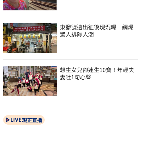
東發號遭出征後現況曝　網爆
驚人排隊人潮
想生女兒卻連生10寶！年輕夫
妻吐1句心聲
現正直播