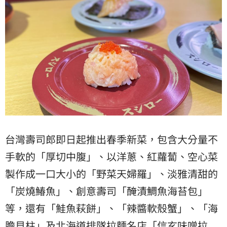
台灣壽司郎即日起推出春季新菜，包含大分量不
手軟的「厚切中腹」、以洋蔥、紅蘿蔔、空心菜
製作成一口大小的「野菜天婦羅」、淡雅清甜的
「炭燒鰆魚」、創意壽司「醃漬鯛魚海苔包」
等，還有「鮭魚萩餅」、「辣醬軟殼蟹」、「海
膽貝柱」及北海道排隊拉麵名店「信玄味噌拉