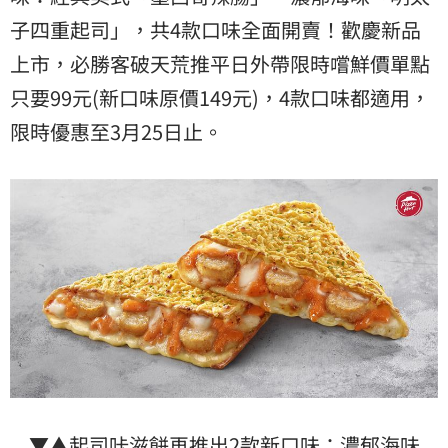
子四重起司」，共4款口味全面開賣！歡慶新品
上市，必勝客破天荒推平日外帶限時嚐鮮價單點
只要99元(新口味原價149元)，4款口味都適用，
限時優惠至3月25日止。
▼▲起司咔滋餅再推出2款新口味：濃郁海味