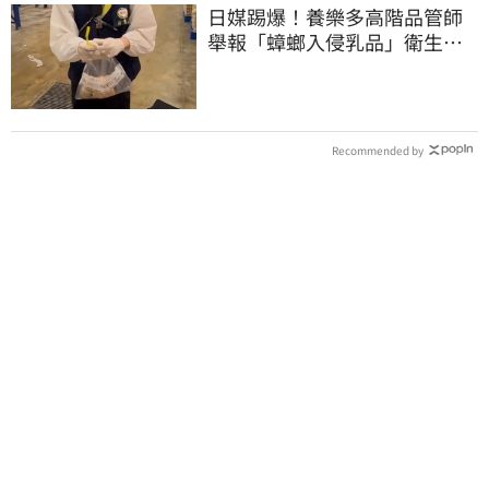
日媒踢爆！養樂多高階品管師
舉報「蟑螂入侵乳品」衛生局
突擊稽查結果曝
Recommended by