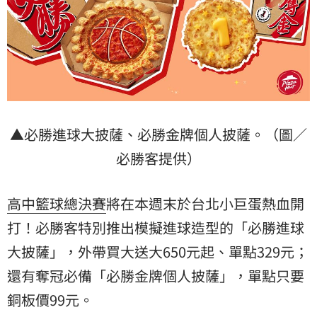
▲必勝進球大披薩、必勝金牌個人披薩。（圖／
必勝客提供）
高中籃球總決賽
將在本週末於台北小巨蛋熱血開
打！必勝客特別推出模擬進球造型的「必勝進球
大披薩」，外帶買大送大650元起、單點329元；
還有奪冠必備「必勝金牌個人披薩」，單點只要
銅板價99元。