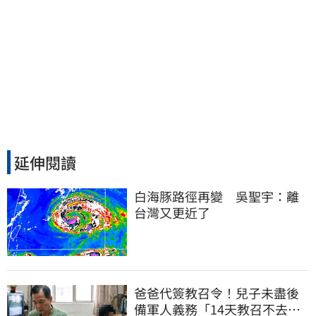
延伸閱讀
白海豚路徑再變　吳聖宇：離
台灣又更近了
爸爸代簽教召令！兒子未盡後
備軍人義務「14天教召不去」