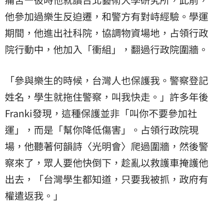
他參加過樂生反迫遷，和警方有對峙經驗。學運
期間，他進出社科院，協調物資場地，占領行政
院行動中，他加入「衝組」，翻過行政院圍牆。
「參與樂生的時候，台灣人也保護我。警察登記
姓名，學生就拖住警察，叫我快走。」許多年後
Franki發現，這種保護並非「叫你不要參加社
運」，而是「幫你降低傷害」。占領行政院現
場，他聽著何韻詩〈光明會〉爬過圍牆，然後警
察來了，眾人要他快倒下，趁亂以救護車掩護他
出去，「台灣學生都知道，只要我被抓，政府有
權遣返我。」