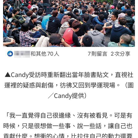
▲Candy受訪時重新翻出當年臉書貼文，直視社
運裡的疑惑與創傷，彷彿又回到學運現場。（圖
／Candy提供）
「我一直覺得自己很邊緣、沒有被看見。可是有
時候，只是很想做一些事、說一些話，讓自己也
貢獻什麼。想衝的心情，比拉住自己的動力還要