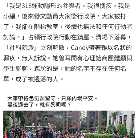
「我是318運動隱形的參與者。我很愧疚。我是
小編，後來發文動員大家衝行政院，大家被打
了，我卻在階梯教室，後續也無法和任何行動者
討論。」占領行政院行動在鎮壓、清場下落幕，
「社科院派」立刻解散，Candy帶著難以名狀的
罪疚，無人訴說。她曾耳聞有心理諮商團體願與
學生聊聊，尷尬的是，她的名字不存在任何名
單，成了被遺落的人。