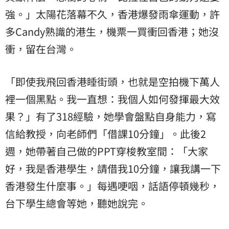
強。」太陽花落幕不久，香港爆發雨傘運動，許
多Candy熟識的港生，機票一買衝回香港；她沒
衝，留在台灣。
「即使我飛回香港睡街頭，也就是空拍機下萬人
裡一個黑點。我一直想：我個人如何發揮最大效
果？」有了318經驗，她學會盤點自身能力，寫
信給教授，向老師們「借課10分鐘」。此後2
週，她帶著自己做的PPT穿梭教室間：「大家
好，我是香港學生，請借我10分鐘，讓我講一下
香港發生什麼事。」每遇哽咽，話語停頓幾秒，
台下學生總會等她，聽她說完。