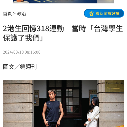
首頁
政治
看新聞換好禮
2港生回憶318運動 當時「台灣學生
保護了我們」
2024/03/18 08:16:00
圖文／鏡週刊