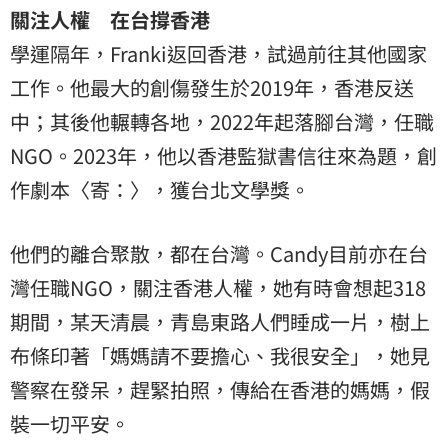
關注人權 在台撐香港
學運隔年，Franki返回香港，試過前往其他國家
工作。他最大的創傷發生於2019年，香港反送
中；其後他輾轉各地，2022年起落腳台灣，任職
NGO。2023年，他以香港監獄書信往來為題，創
作劇本〈寄：〉，獲台北文學獎。
他們的離合聚散，都在台灣。Candy目前亦在台
灣任職NGO，關注香港人權，她有時會想起318
期間，某天清晨，青島東路人們睡成一片，樹上
布條印著「媽媽請不要擔心、我很安全」，她見
警察在發呆，趕緊拍照，傳給在香港的媽媽，假
裝一切平安。