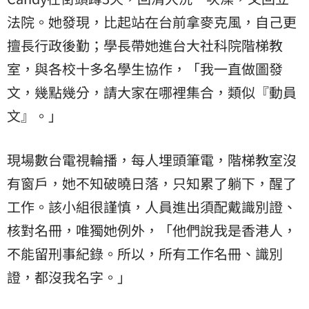
法院。她發現，比起站在台前拿麥克風，自己更
擅長行政後勤；學長帶她進台大社科院階梯教
室，與各校十多名學生協作，「我一直做圖發
文，幾點幾分，請大家在哪裡集合，類似『動員
文』。」
現場數台電視輪播，每人埋頭筆電，階梯教室沒
有窗戶，她不知破曉日落，只知累了躺下，醒了
工作。該小組很謹慎，人員進出須配戴識別證、
核對名冊，唯獨她例外，「他們說我是香港人，
不能留刑事紀錄。所以，所有工作名冊、識別
證，都沒我名字。」