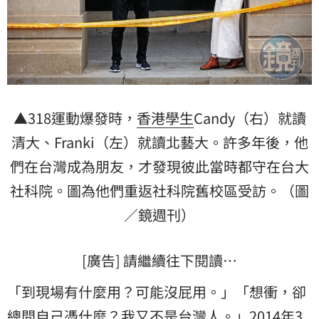
▲318運動爆發時，
香港
學生
Candy（右）就讀
清大
、Franki（左）就讀北藝大。許多年後，他
們在台灣成為朋友，才發現彼此當時都守在台大
社科院。圖為他們重返社科院舊校區受訪。（圖
／鏡週刊）
[廣告] 請繼續往下閱讀…
「到現場有什麼用？可能沒屁用。」「想衝，卻
總問自己憑什麼？我又不是台灣人。」2014年3