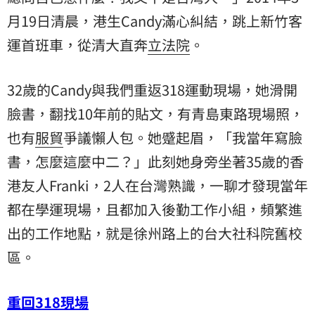
月19日清晨，港生Candy滿心糾結，跳上新竹客
運首班車，從清大直奔
立法院
。
32歲的Candy與我們重返318運動現場，她滑開
臉書，翻找10年前的貼文，有青島東路現場照，
也有
服貿
爭議懶人包。她蹙起眉，「我當年寫臉
書，怎麼這麼中二？」此刻她身旁坐著35歲的香
港友人Franki，2人在台灣熟識，一聊才發現當年
都在學運現場，且都加入後勤工作小組，頻繁進
出的工作地點，就是徐州路上的台大社科院舊校
區。
重回318現場