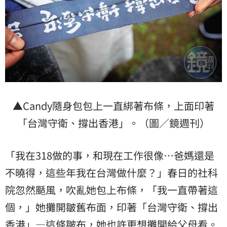
▲Candy隨身包包上一直綁著布條，上面印著
「台灣守衛、撐出香港」。（圖／鏡週刊）
「我在318做的事，和現在工作很像…爸媽還是
不曉得，這些年我在台灣做什麼？」春日的社科
院忽然颳風，吹亂她包上布條，「我一直帶著這
個，」她攤開皺舊布面，印著「台灣守衛、撐出
香港」—這條皺布，她也許更想攤開給父母看。