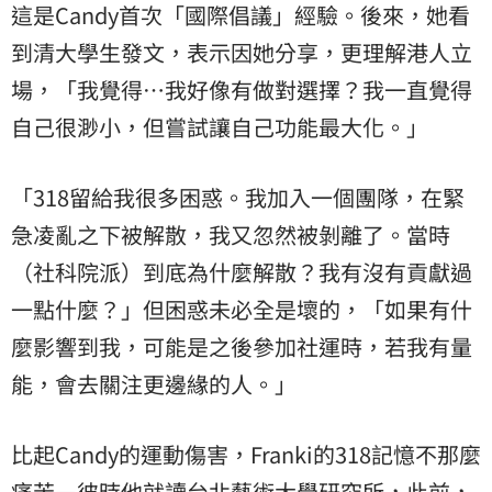
這是Candy首次「國際倡議」經驗。後來，她看
到清大學生發文，表示因她分享，更理解港人立
場，「我覺得…我好像有做對選擇？我一直覺得
自己很渺小，但嘗試讓自己功能最大化。」
「318留給我很多困惑。我加入一個團隊，在緊
急凌亂之下被解散，我又忽然被剝離了。當時
（社科院派）到底為什麼解散？我有沒有貢獻過
一點什麼？」但困惑未必全是壞的，「如果有什
麼影響到我，可能是之後參加社運時，若我有量
能，會去關注更邊緣的人。」
比起Candy的運動傷害，Franki的318記憶不那麼
痛苦—彼時他就讀台北藝術大學研究所，此前，