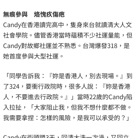
無痕參與 烙愧疚傷疤
Candy在香港讀完高中，隻身來台就讀清大人文
社會學院。儘管香港當時蘊積不少社運量能，但
Candy對故鄉社運並不熟悉。台灣爆發318，是
她首度參與大型社運。
「同學告訴我：『妳是香港人，別去現場。』到
了324，要衝行政院時，很多人說：『妳是香港
人，不要進去行政院。』」當時22歲的Candy陷
入拉扯，「大家阻止我，但我不想什麼都不做。
我需要拿捏：怎樣的風險，是我可以承受的？」
Candy在街頭蹲3天，回清大洗一次澡，又回立