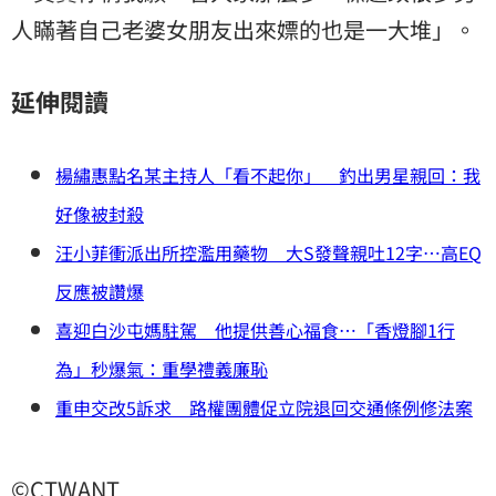
人瞞著自己老婆女朋友出來嫖的也是一大堆」。
延伸閱讀
楊繡惠點名某主持人「看不起你」 釣出男星親回：我
好像被封殺
汪小菲衝派出所控濫用藥物 大S發聲親吐12字…高EQ
反應被讚爆
喜迎白沙屯媽駐駕 他提供善心福食…「香燈腳1行
為」秒爆氣：重學禮義廉恥
重申交改5訴求 路權團體促立院退回交通條例修法案
©CTWANT