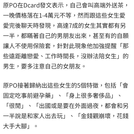
原PO在Dcard發文表示，自己會叫高端外送茶，
一晚價格落在1-4萬元不等，然而跟這些女生愛
愛完後聊天時發現，高達7成的女生其實都有另
一半，都瞞著自己的男朋友出來，甚至有的自願
讓人不使用保險套，針對此現象他加強提醒「那
些遠距離戀愛、工作時間長，沒辦法陪女生」的
男生，要多注意自己的女朋友。
原PO接著歸納出這些女生的5個特徵，包括「會
固定吃事前避孕藥」、「身上很多奢侈品」、
「很閒」、「出國或是要在外面過夜，都會和另
一半說是和家人出去玩」、「金錢觀崩壞，花錢
大手大腳」。