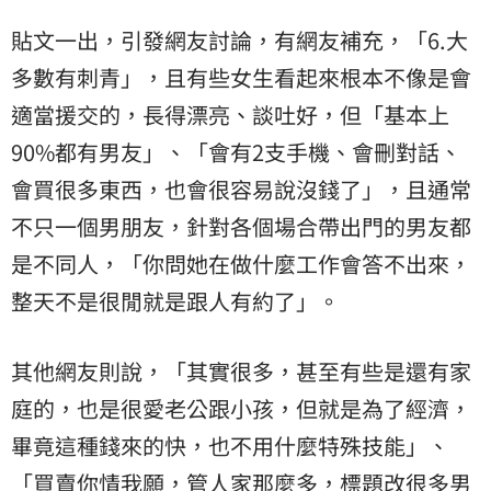
貼文一出，引發網友討論，有網友補充，「6.大
多數有刺青」，且有些女生看起來根本不像是會
適當援交的，長得漂亮、談吐好，但「基本上
90%都有男友」、「會有2支手機、會刪對話、
會買很多東西，也會很容易說沒錢了」，且通常
不只一個男朋友，針對各個場合帶出門的男友都
是不同人，「你問她在做什麼工作會答不出來，
整天不是很閒就是跟人有約了」。
其他網友則說，「其實很多，甚至有些是還有家
庭的，也是很愛老公跟小孩，但就是為了經濟，
畢竟這種錢來的快，也不用什麼特殊技能」、
「買賣你情我願，管人家那麼多，標題改很多男