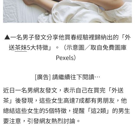
▲一名男子發文分享他買春經驗裡歸納出的「外
送
茶妹
5大特徵」。（示意圖／取自免費圖庫
Pexels）
[廣告] 請繼續往下閱讀…
近日一名男網友發文，表示自己在買完「
外送
茶
」後發現，這些女生高達7成都有男朋友，他
總結這些女生的5個特徵，提醒「這2類」的男生
要注意，引發網友熱烈討論。