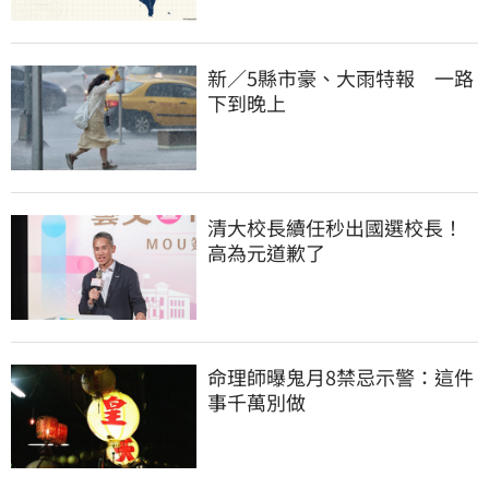
新／5縣市豪、大雨特報　一路
下到晚上
清大校長續任秒出國選校長！
高為元道歉了
命理師曝鬼月8禁忌示警：這件
事千萬別做