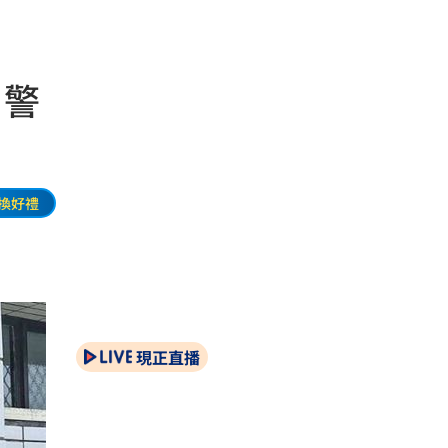
？警
換好禮
現正直播