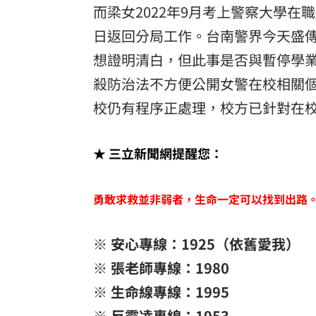
而梁女2022年9月考上警察大學在職
日返回分局工作。台南警界今天盛
想證明清白，但此事是否與暫停學
殺防治法不方便公開女警在校相關個
校仍有程序正處理，校方已針對在
★ 三立新聞網提醒您：
勇敢求救並非弱者，生命一定可以找到出路
※ 安心專線：1925（依舊愛我）
※ 張老師專線：1980
※ 生命線專線：1995
※ 反霸凌專線：1953