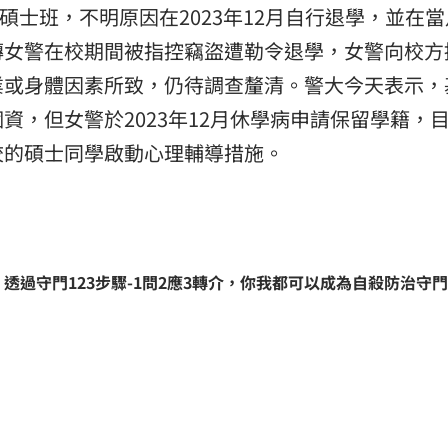
碩士班，不明原因在2023年12月自行退學，並在當
傳女警在校期間被指控竊盜遭勒令退學，女警向校方
業或身體因素所致，仍待調查釐清。警大今天表示，
資，但女警於2023年12月休學病申請保留學籍，
校的碩士同學啟動心理輔導措施。
。
透過守門123步驟-1問2應3轉介，你我都可以成為自殺防治守