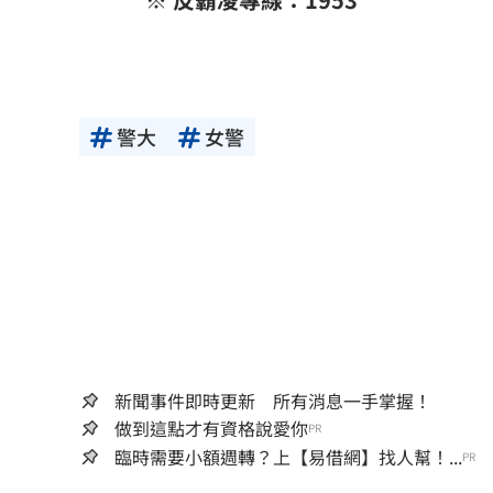
警大
女警
新聞事件即時更新 所有消息一手掌握！
做到這點才有資格說愛你
PR
臨時需要小額週轉？上【易借網】找人幫！...
PR