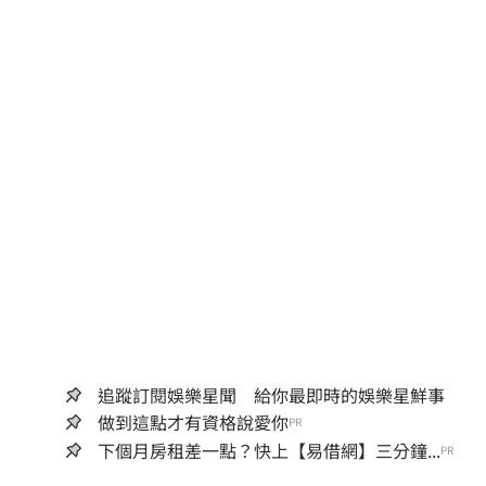
追蹤訂閱娛樂星聞 給你最即時的娛樂星鮮事
做到這點才有資格說愛你
PR
下個月房租差一點？快上【易借網】三分鐘...
PR