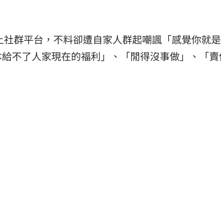
上社群平台，不料卻遭自家人群起嘲諷「感覺你就
本給不了人家現在的福利」、「閒得沒事做」、「賣