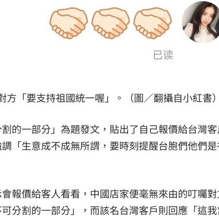
對方「要支持祖國統一喔」。（圖／翻攝自小紅書
分割的一部分」為題發文，貼出了自己報價給台灣客
強調「生意成不成無所謂，要時刻提醒台胞們他們是
示會報價給客人看看，中國店家便毫無來由的叮囑對
不可分割的一部分」，而該名台灣客戶則回應「這我