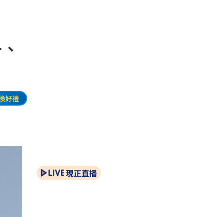
一、
換好禮
現正直播