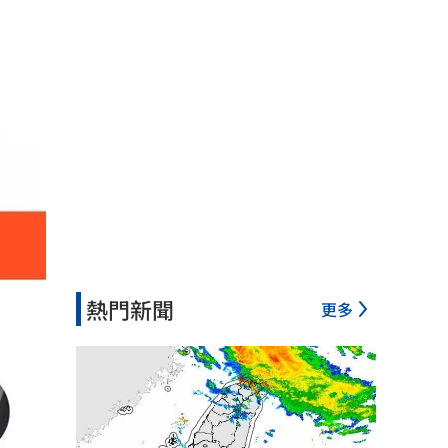
熱門新聞
更多