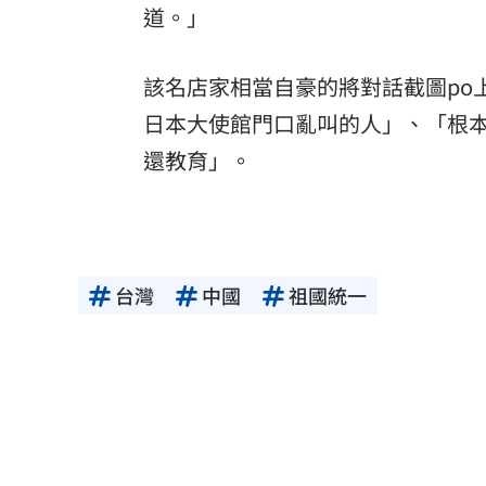
道。」
該名店家相當自豪的將對話截圖po
日本大使館門口亂叫的人」、「根
還教育」。
台灣
中國
祖國統一