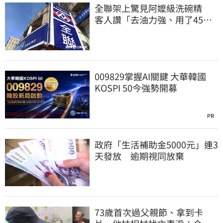
全聯架上驚見阿嬤級洗碗精
客人讚「去油力強、用了45
年」
009829掌握AI關鍵 大華韓國
KOSPI 50今強勢開募
PR
政府「生活補助金5000元」連3
天發放 逾期視同放棄
73歲首次過父親節、拿到卡