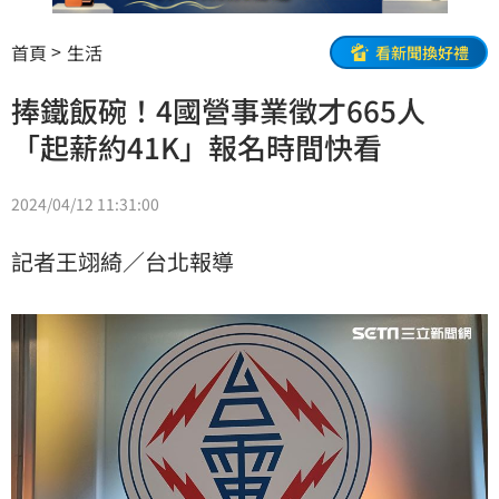
首頁
生活
看新聞換好禮
捧鐵飯碗！4國營事業徵才665人
「起薪約41K」報名時間快看
2024/04/12 11:31:00
記者王翊綺／台北報導