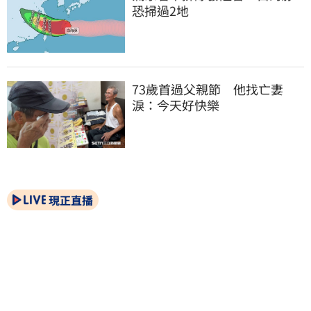
恐掃過2地
73歲首過父親節　他找亡妻
淚：今天好快樂
現正直播