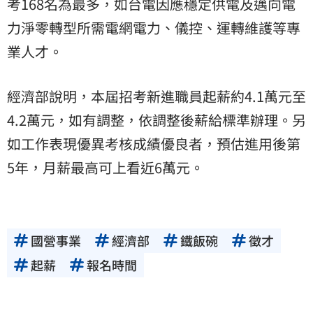
考168名為最多，如台電因應穩定供電及邁向電
力淨零轉型所需電網電力、儀控、運轉維護等專
業人才。
經濟部說明，本屆招考新進職員起薪約4.1萬元至
4.2萬元，如有調整，依調整後薪給標準辦理。另
如工作表現優異考核成績優良者，預估進用後第
5年，月薪最高可上看近6萬元。
國營事業
經濟部
鐵飯碗
徵才
起薪
報名時間