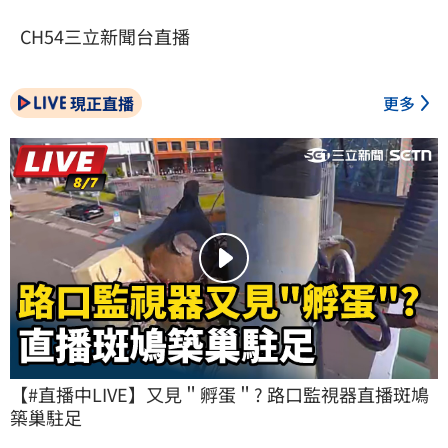
CH54三立新聞台直播
現正直播
更多
【#直播中LIVE】又見＂孵蛋＂? 路口監視器直播斑鳩
築巢駐足