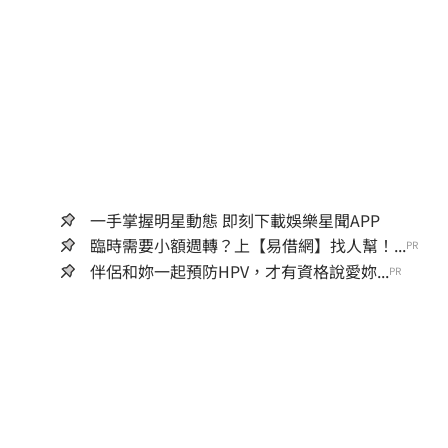
一手掌握明星動態 即刻下載娛樂星聞APP
臨時需要小額週轉？上【易借網】找人幫！...
PR
伴侶和妳一起預防HPV，才有資格說愛妳...
PR