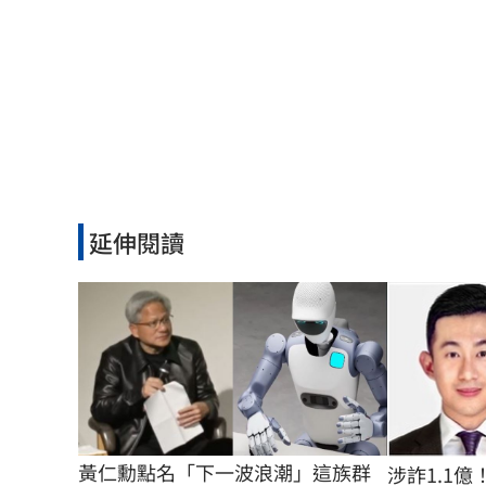
延伸閱讀
黃仁勳點名「下一波浪潮」這族群
涉詐1.1