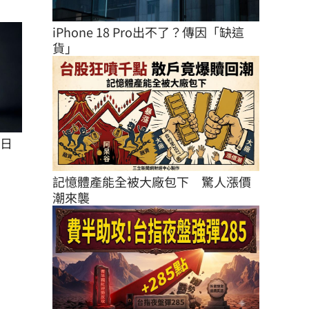
iPhone 18 Pro出不了？傳因「缺這
貨」
7日
記憶體產能全被大廠包下　驚人漲價
潮來襲