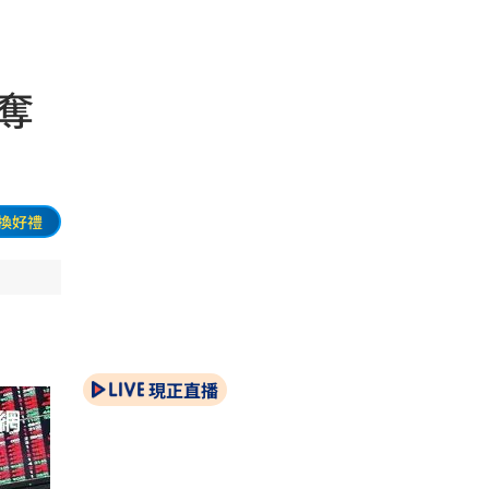
奪
換好禮
現正直播