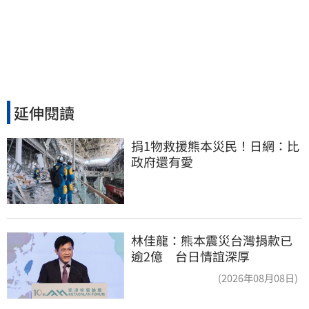
延伸閱讀
捐1物救援熊本災民！日網：比
政府還有愛
林佳龍：熊本震災台灣捐款已
逾2億 台日情誼深厚
(2026年08月08日)