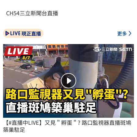
CH54三立新聞台直播
現正直播
更多
【#直播中LIVE】又見＂孵蛋＂? 路口監視器直播斑鳩
築巢駐足