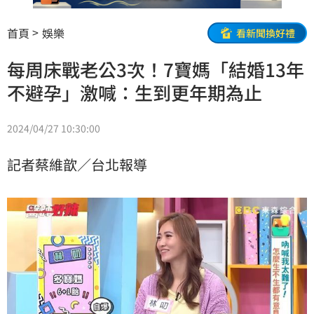
首頁
娛樂
看新聞換好禮
每周床戰老公3次！7寶媽「結婚13年
不避孕」激喊：生到更年期為止
2024/04/27 10:30:00
記者蔡維歆／台北報導