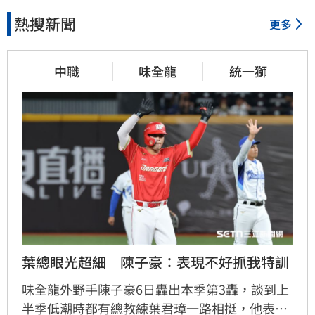
熱搜新聞
更多
中職
味全龍
統一獅
葉總眼光超細　陳子豪：表現不好抓我特訓
味全龍外野手陳子豪6日轟出本季第3轟，談到上
半季低潮時都有總教練葉君璋一路相挺，他表示