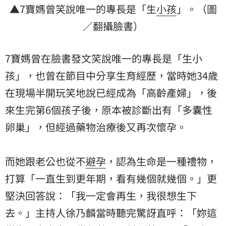
▲7寶媽曾笑說唯一的專長是「生
小孩
」。（圖
／翻攝臉書）
7寶媽曾在臉書發文笑說唯一的專長是「生小
孩」，也曾在節目中分享生育經歷，當時她34歲
在現場半開玩笑地說已經成為「高齡產婦」，後
來生完第6個孩子後，原本被診斷出有「多囊性
卵巢」，但經過藥物治療後又再次懷孕。
而她跟老公也從不
避孕
，認為生命是一種禮物，
打算「一直生到更年期，看有幾個就幾個。」更
堅決回答說：「我一定會再生，我很想生下
去。」主持人徐乃麟當時聽完驚訝直呼：「妳這