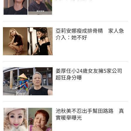
亞莉安娜瘦成排骨精　家人急
介入：她不好
姜厚任小24歲女友擁5家公司　
超狂身分曝
池秋美不忍出手幫田路路　真
實暖舉曝光